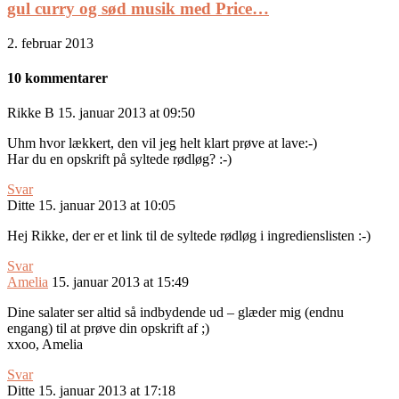
gul curry og sød musik med Price…
2. februar 2013
10 kommentarer
Rikke B
15. januar 2013 at 09:50
Uhm hvor lækkert, den vil jeg helt klart prøve at lave:-)
Har du en opskrift på syltede rødløg? :-)
Svar
Ditte
15. januar 2013 at 10:05
Hej Rikke, der er et link til de syltede rødløg i ingredienslisten :-)
Svar
Amelia
15. januar 2013 at 15:49
Dine salater ser altid så indbydende ud – glæder mig (endnu
engang) til at prøve din opskrift af ;)
xxoo, Amelia
Svar
Ditte
15. januar 2013 at 17:18