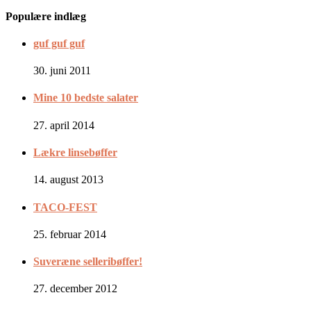
Populære indlæg
guf guf guf
30. juni 2011
Mine 10 bedste salater
27. april 2014
Lækre linsebøffer
14. august 2013
TACO-FEST
25. februar 2014
Suveræne selleribøffer!
27. december 2012