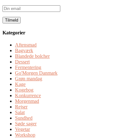
Din
email
Kategorier
Aftensmad
Bagværk
Blandede bolcher
Dessert
Fermentering
Go'Morgen Danmark
Grøn mandag
Kage
Kogebog
Konkurrence
Morgenmad
Rejser
Salat
Sundhed
Søde sager
Vegetar
Workshop