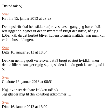
Tusind tak :-)
Svar
Katrine
15. januar 2013 at 23:23
Den opskrift skal helt sikkert afprøves næste gang, jeg har en kål-
rest liggende. Synes tit det er svært at få brugt det sidste, når jeg
køber kål, da det hurtigt bliver lidt ensformige måltider, når man kun
er én i husholdingen.
Svar
Ditte
16. januar 2013 at 18:04
Det kan nemlig godt være svært at få brugt et stort hvidkål, men
denne lille ret smager rigtig skønt, så den kan du godt kaste dig ud i
:-)
Svar
Chalotte
16. januar 2013 at 08:51
Nøj, hvor ser det bare lækkert ud! :-)
Jeg glæder mig til din kogebog udkommer….
Svar
Ditte
16. januar 2013 at 18:02