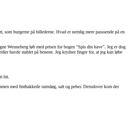
kert, som burgerne på billederne. Hvad er nemlig mere passsende på en
igne Wenneberg løb med prisen for bogen “Spis din have”. Jeg er dog
dier havde stablet på benene. Jeg krydser fingre for, at jeg kan løbe
 hit.
sammen med finthakkede ramsløg, salt og peber. Derudover kom der