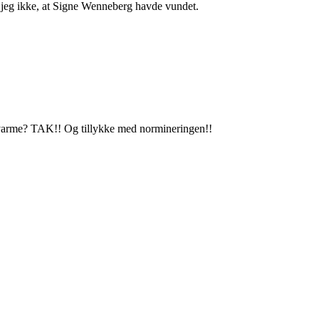
r jeg ikke, at Signe Wenneberg havde vundet.
m varme? TAK!! Og tillykke med normineringen!!