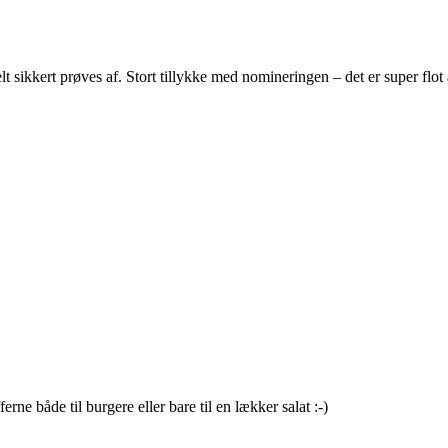
t sikkert prøves af. Stort tillykke med nomineringen – det er super flot 
rne både til burgere eller bare til en lækker salat :-)