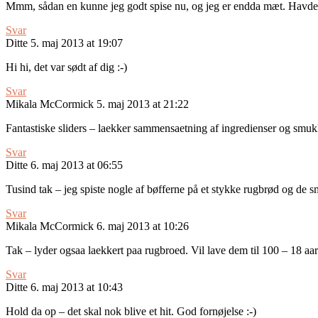
Mmm, sådan en kunne jeg godt spise nu, og jeg er endda mæt. Havde j
Svar
Ditte
5. maj 2013 at 19:07
Hi hi, det var sødt af dig :-)
Svar
Mikala McCormick
5. maj 2013 at 21:22
Fantastiske sliders – laekker sammensaetning af ingredienser og smu
Svar
Ditte
6. maj 2013 at 06:55
Tusind tak – jeg spiste nogle af bøfferne på et stykke rugbrød og de s
Svar
Mikala McCormick
6. maj 2013 at 10:26
Tak – lyder ogsaa laekkert paa rugbroed. Vil lave dem til 100 – 18 aa
Svar
Ditte
6. maj 2013 at 10:43
Hold da op – det skal nok blive et hit. God fornøjelse :-)