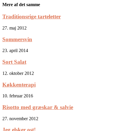
Mere af det samme
Traditionsrige tarteletter
27. maj 2012
Sommersvin
23. april 2014
Sort Salat
12. oktober 2012
Køkkenterapi
10. februar 2016
Risotto med græskar & salvie
27. november 2012
Jeg elsker ost!