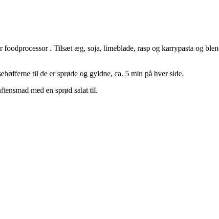
foodprocessor . Tilsæt æg, soja, limeblade, rasp og karrypasta og blend d
ebøfferne til de er sprøde og gyldne, ca. 5 min på hver side.
tensmad med en sprød salat til.