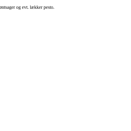
øntsager og evt. lækker pesto.