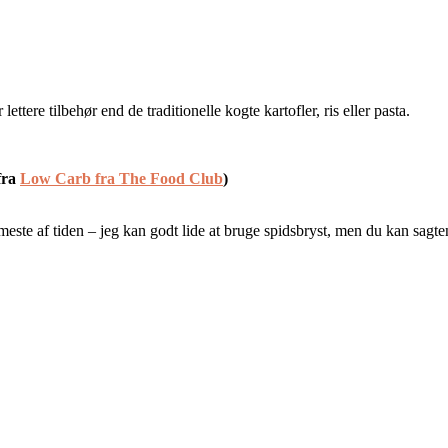
tere tilbehør end de traditionelle kogte kartofler, ris eller pasta.
 fra
Low Carb fra The Food Club
)
 meste af tiden – jeg kan godt lide at bruge spidsbryst, men du kan sagt