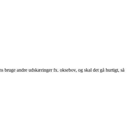
ens bruge andre udskæringer fx. oksebov, og skal det gå hurtigt, så