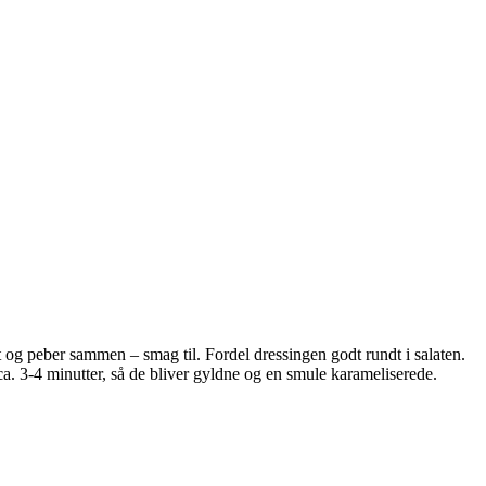
lt og peber sammen – smag til. Fordel dressingen godt rundt i salaten.
 ca. 3-4 minutter, så de bliver gyldne og en smule karameliserede.