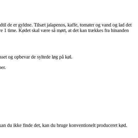
dtil de er gyldne. Tilsæt jalapenos, kaffe, tomater og vand og lad det
ere 1 time. Kødet skal være så mørt, at det kan trækkes fra hinanden
sset og opbevar de syltede løg på køl.
ber.
 kan du ikke finde det, kan du bruge konventionelt produceret kød.