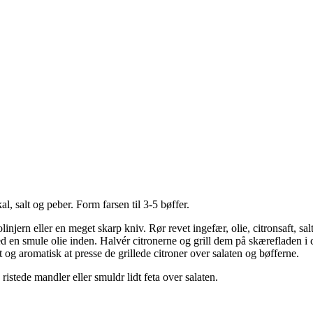
, salt og peber. Form farsen til 3-5 bøffer.
injern eller en meget skarp kniv. Rør revet ingefær, olie, citronsaft, sa
med en smule olie inden. Halvér citronerne og grill dem på skærefladen i
t og aromatisk at presse de grillede citroner over salaten og bøfferne.
ristede mandler eller smuldr lidt feta over salaten.