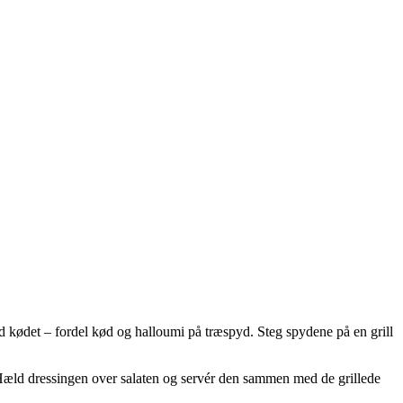
d kødet – fordel kød og halloumi på træspyd. Steg spydene på en grill
. Hæld dressingen over salaten og servér den sammen med de grillede