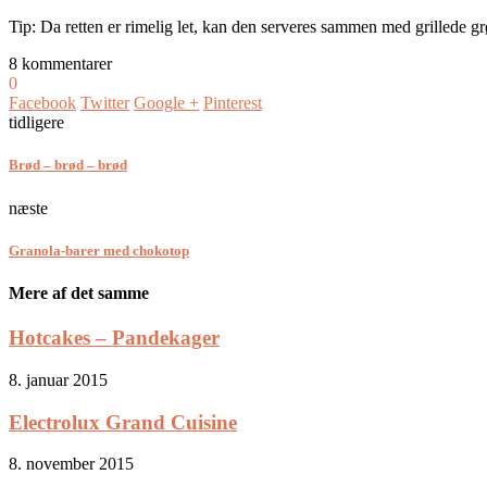
Tip: Da retten er rimelig let, kan den serveres sammen med grillede gr
8 kommentarer
0
Facebook
Twitter
Google +
Pinterest
tidligere
Brød – brød – brød
næste
Granola-barer med chokotop
Mere af det samme
Hotcakes – Pandekager
8. januar 2015
Electrolux Grand Cuisine
8. november 2015