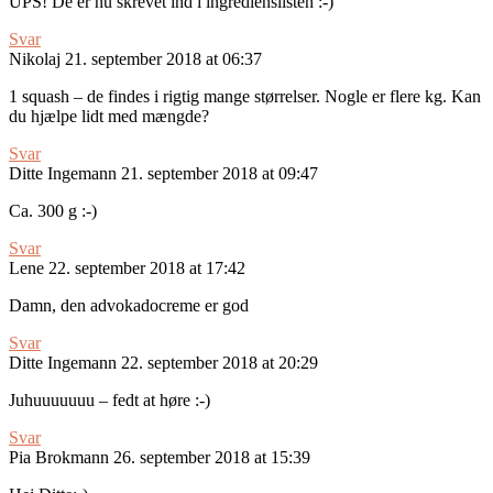
UPS! De er nu skrevet ind i ingredienslisten :-)
Svar
Nikolaj
21. september 2018 at 06:37
1 squash – de findes i rigtig mange størrelser. Nogle er flere kg. Kan
du hjælpe lidt med mængde?
Svar
Ditte Ingemann
21. september 2018 at 09:47
Ca. 300 g :-)
Svar
Lene
22. september 2018 at 17:42
Damn, den advokadocreme er god
Svar
Ditte Ingemann
22. september 2018 at 20:29
Juhuuuuuuu – fedt at høre :-)
Svar
Pia Brokmann
26. september 2018 at 15:39