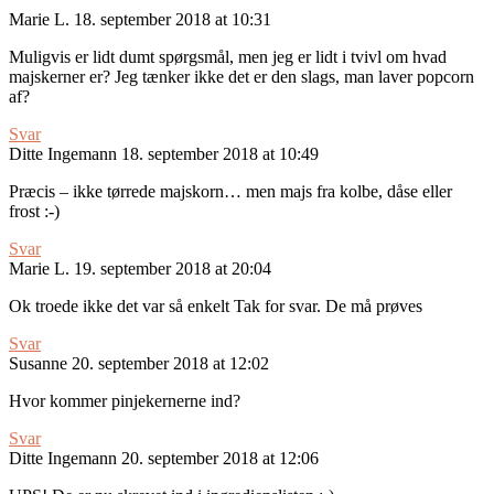
Marie L.
18. september 2018 at 10:31
Muligvis er lidt dumt spørgsmål, men jeg er lidt i tvivl om hvad
majskerner er? Jeg tænker ikke det er den slags, man laver popcorn
af?
Svar
Ditte Ingemann
18. september 2018 at 10:49
Præcis – ikke tørrede majskorn… men majs fra kolbe, dåse eller
frost :-)
Svar
Marie L.
19. september 2018 at 20:04
Ok troede ikke det var så enkelt Tak for svar. De må prøves
Svar
Susanne
20. september 2018 at 12:02
Hvor kommer pinjekernerne ind?
Svar
Ditte Ingemann
20. september 2018 at 12:06