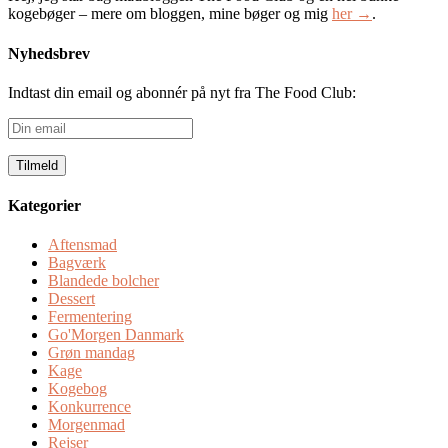
kogebøger – mere om bloggen, mine bøger og mig
her →
.
Nyhedsbrev
Indtast din email og abonnér på nyt fra The Food Club:
Din
email
Kategorier
Aftensmad
Bagværk
Blandede bolcher
Dessert
Fermentering
Go'Morgen Danmark
Grøn mandag
Kage
Kogebog
Konkurrence
Morgenmad
Rejser