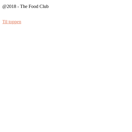
@2018 - The Food Club
Til toppen