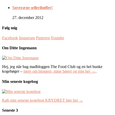
Suveræne selleribøffer!
27. december 2012
Følg mig
Facebook
Instagram
Pinterest
Youtube
Om Ditte Ingemann
Hej, jeg står bag madbloggen The Food Club og en hel bunke
kogebøger –
mere om bloggen, mine bøger og mig her →
.
Min seneste kogebog
Køb min seneste kogebog KRYDRET lige her →
Seneste 3