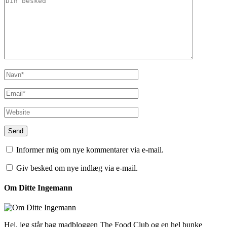
Informer mig om nye kommentarer via e-mail.
Giv besked om nye indlæg via e-mail.
Om Ditte Ingemann
Hej, jeg står bag madbloggen The Food Club og en hel bunke