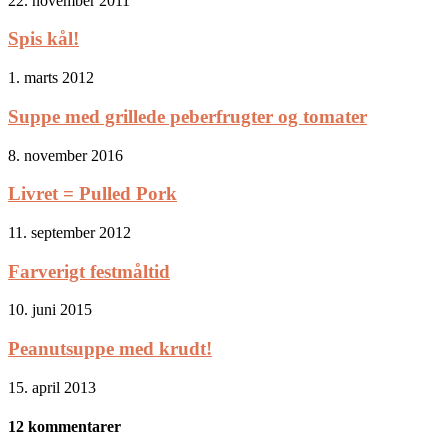
22. november 2011
Spis kål!
1. marts 2012
Suppe med grillede peberfrugter og tomater
8. november 2016
Livret = Pulled Pork
11. september 2012
Farverigt festmåltid
10. juni 2015
Peanutsuppe med krudt!
15. april 2013
12 kommentarer