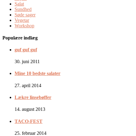
Salat
Sundhed
Søde sager
Vegetar
Workshop
Populære indlæg
guf guf guf
30. juni 2011
Mine 10 bedste salater
27. april 2014
Lækre linsebøffer
14. august 2013
TACO-FEST
25. februar 2014