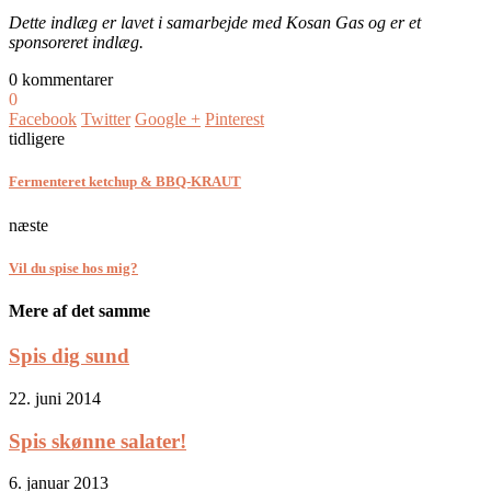
Dette indlæg er lavet i samarbejde med Kosan Gas og er et
sponsoreret indlæg.
0 kommentarer
0
Facebook
Twitter
Google +
Pinterest
tidligere
Fermenteret ketchup & BBQ-KRAUT
næste
Vil du spise hos mig?
Mere af det samme
Spis dig sund
22. juni 2014
Spis skønne salater!
6. januar 2013