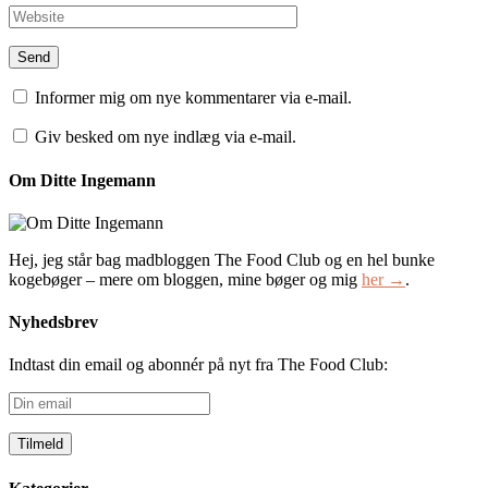
Informer mig om nye kommentarer via e-mail.
Giv besked om nye indlæg via e-mail.
Om Ditte Ingemann
Hej, jeg står bag madbloggen The Food Club og en hel bunke
kogebøger – mere om bloggen, mine bøger og mig
her →
.
Nyhedsbrev
Indtast din email og abonnér på nyt fra The Food Club:
Din
email