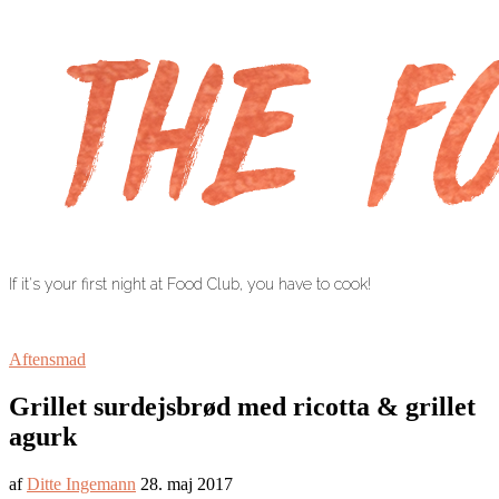
If it's your first night at Food Club, you have to cook!
Aftensmad
Grillet surdejsbrød med ricotta & grillet
agurk
af
Ditte Ingemann
28. maj 2017