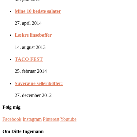
Mine 10 bedste salater
27. april 2014
Lækre linsebøffer
14. august 2013
TACO-FEST
25. februar 2014
Suveræne selleribøffer!
27. december 2012
Følg mig
Facebook
Instagram
Pinterest
Youtube
Om Ditte Ingemann