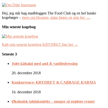
Hej, jeg står bag madbloggen The Food Club og en hel bunke
kogebøger –
mere om bloggen, mine bøger og mig her →
.
Min seneste kogebog
Køb min seneste kogebog KRYDRET lige her →
Seneste 3
Julet kålsalat med and & vaniljedressing
20. december 2018
Konkurrence: KRYDRET & CABBAGE KARMA
16. december 2018
Økologisk tahinkonfekt – smager så englene synger