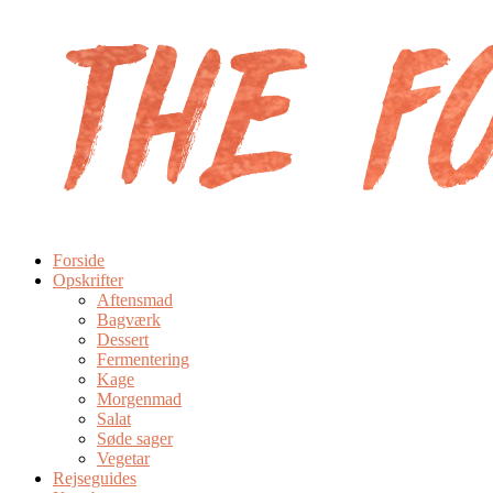
Forside
Opskrifter
Aftensmad
Bagværk
Dessert
Fermentering
Kage
Morgenmad
Salat
Søde sager
Vegetar
Rejseguides