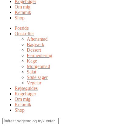
Kogebøger
Om mig
Keramik
Shop
Forside
Opskrifter
Aftensmad
Bagværk
Dessert
Fermentering
Kage
Morgenmad
Salat
Søde sager
Vegetar
Rejseguides
Kogebøger
Om mig
Keramik
Shop