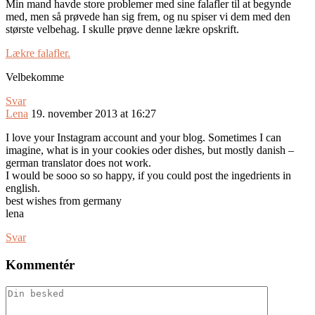
Min mand havde store problemer med sine falafler til at begynde
med, men så prøvede han sig frem, og nu spiser vi dem med den
største velbehag. I skulle prøve denne lækre opskrift.
Lækre falafler.
Velbekomme
Svar
Lena
19. november 2013 at 16:27
I love your Instagram account and your blog. Sometimes I can
imagine, what is in your cookies oder dishes, but mostly danish –
german translator does not work.
I would be sooo so so happy, if you could post the ingedrients in
english.
best wishes from germany
lena
Svar
Kommentér