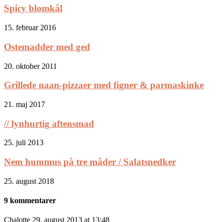
Spicy blomkål
15. februar 2016
Ostemadder med ged
20. oktober 2011
Grillede naan-pizzaer med figner & parmaskinke
21. maj 2017
// lynhurtig aftensmad
25. juli 2013
Nem hummus på tre måder / Salatsnedker
25. august 2018
9 kommentarer
Chalotte
29. august 2013 at 13:48