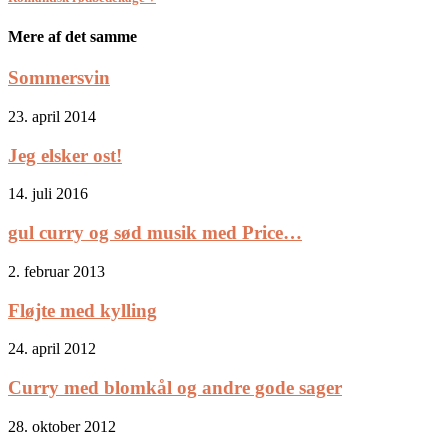
Mere af det samme
Sommersvin
23. april 2014
Jeg elsker ost!
14. juli 2016
gul curry og sød musik med Price…
2. februar 2013
Fløjte med kylling
24. april 2012
Curry med blomkål og andre gode sager
28. oktober 2012