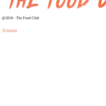
@2018 - The Food Club
Til toppen