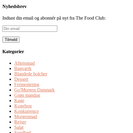
Nyhedsbrev
Indtast din email og abonnér på nyt fra The Food Club:
Din
email
Kategorier
Aftensmad
Bagværk
Blandede bolcher
Dessert
Fermentering
Go'Morgen Danmark
Grøn mandag
Kage
Kogebog
Konkurrence
Morgenmad
Rejser
Salat
Sundhed