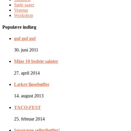
Søde sager
Vegetar
Workshop
Populære indlæg
guf guf guf
30. juni 2011
Mine 10 bedste salater
27. april 2014
Lækre linsebøffer
14. august 2013
TACO-FEST
25. februar 2014
Suveræne selleribøffer!