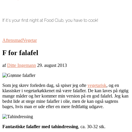
If it's your first night at Food Club, you have to cook!
Aftensmad
Vegetar
F for falafel
af
Ditte Ingemann
29. august 2013
Som jeg skrev forleden dag, så spiser jeg ofte
vegetarisk
, og en
klassisker i vegetarkøkkenet må være falafler. De kan laves på rigtig
mange måder og her kommer min version på en god falafel. Jeg kan
bedst lide at stege mine falafler i olie, men de kan også sagtens
bages, hvis man er ude efter en mere fedtfattig udgave.
Fantastiske falafler med tahindressing
, ca. 30-32 stk.