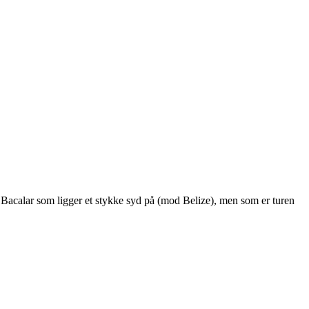
na Bacalar som ligger et stykke syd på (mod Belize), men som er turen