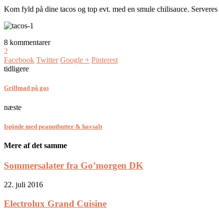
Kom fyld på dine tacos og top evt. med en smule chilisauce. Serveres 
8 kommentarer
2
Facebook
Twitter
Google +
Pinterest
tidligere
Grillmad på gas
næste
Ispinde med peanutbutter & havsalt
Mere af det samme
Sommersalater fra Go’morgen DK
22. juli 2016
Electrolux Grand Cuisine