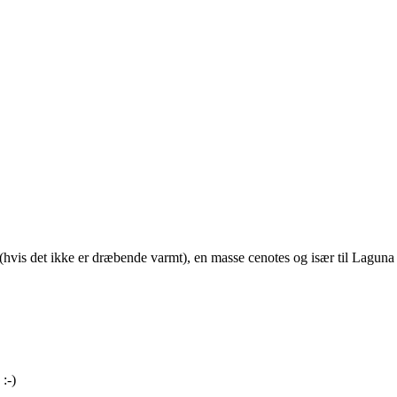
id (hvis det ikke er dræbende varmt), en masse cenotes og især til Lagu
:-)