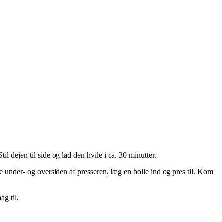
 dejen til side og lad den hvile i ca. 30 minutter.
åde under- og oversiden af presseren, læg en bolle ind og pres til. Kom
ag til.