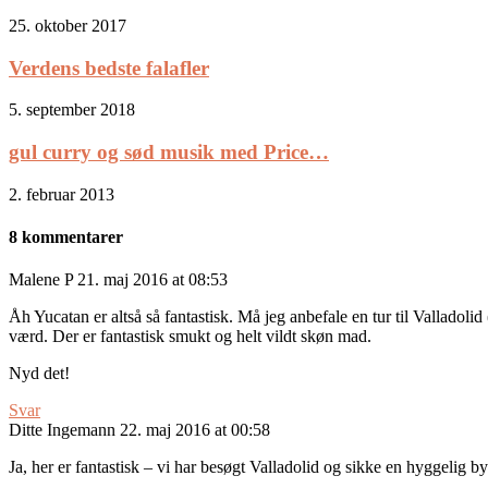
25. oktober 2017
Verdens bedste falafler
5. september 2018
gul curry og sød musik med Price…
2. februar 2013
8 kommentarer
Malene P
21. maj 2016 at 08:53
Åh Yucatan er altså så fantastisk. Må jeg anbefale en tur til Valladol
værd. Der er fantastisk smukt og helt vildt skøn mad.
Nyd det!
Svar
Ditte Ingemann
22. maj 2016 at 00:58
Ja, her er fantastisk – vi har besøgt Valladolid og sikke en hyggelig by 