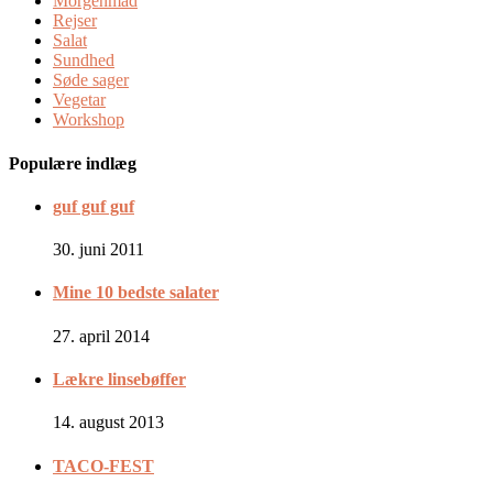
Morgenmad
Rejser
Salat
Sundhed
Søde sager
Vegetar
Workshop
Populære indlæg
guf guf guf
30. juni 2011
Mine 10 bedste salater
27. april 2014
Lækre linsebøffer
14. august 2013
TACO-FEST