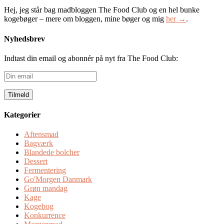
Hej, jeg står bag madbloggen The Food Club og en hel bunke
kogebøger – mere om bloggen, mine bøger og mig
her →
.
Nyhedsbrev
Indtast din email og abonnér på nyt fra The Food Club:
Din
email
Kategorier
Aftensmad
Bagværk
Blandede bolcher
Dessert
Fermentering
Go'Morgen Danmark
Grøn mandag
Kage
Kogebog
Konkurrence