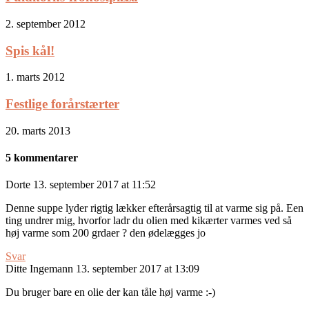
2. september 2012
Spis kål!
1. marts 2012
Festlige forårstærter
20. marts 2013
5 kommentarer
Dorte
13. september 2017 at 11:52
Denne suppe lyder rigtig lækker efterårsagtig til at varme sig på. Een
ting undrer mig, hvorfor ladr du olien med kikærter varmes ved så
høj varme som 200 grdaer ? den ødelægges jo
Svar
Ditte Ingemann
13. september 2017 at 13:09
Du bruger bare en olie der kan tåle høj varme :-)