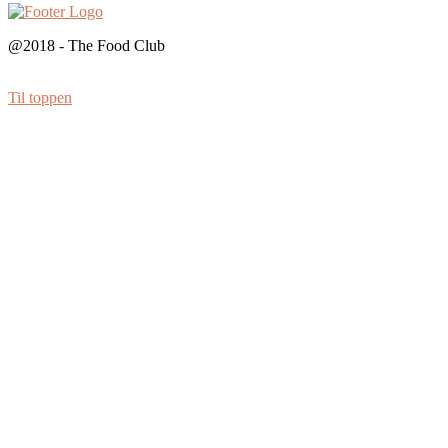
@2018 - The Food Club
Til toppen