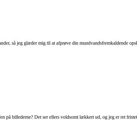
ander, så jeg glæder mig til at afprøve din mundvandsfremkaldende opsk
fen på billederne? Det ser ellers voldsomt lækkert ud, og jeg er ret frist