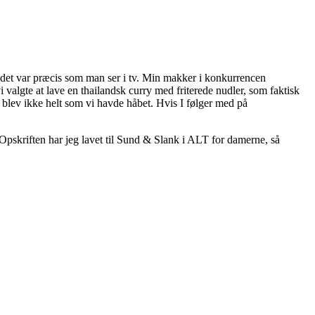
et var præcis som man ser i tv. Min makker i konkurrencen
vi valgte at lave en thailandsk curry med friterede nudler, som faktisk
 blev ikke helt som vi havde håbet.
Hvis I følger med på
 Opskriften har jeg lavet til Sund & Slank i ALT for damerne, så