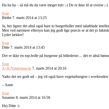
Ha ha ha – så må du da være meget træt :-) De er ikke til at overse ;-)
Svar
Birthe
7. marts 2014 at 13:25
Ja, her ligner det altså også bare to burgerboller med salatblade imel
Men ved nærmere eftersyn kan jeg godt lige præcis se at det jo faktisk
Lyder lækker!
Svar
Ditte
7. marts 2014 at 13:45
Der er ikke en top-bolle på burgerne på billederne… det er altså bønne
Svar
A+K/Venterpaavin
7. marts 2014 at 20:16
Yaiks det ser godt ud – jeg vil også have vegetarburgere i weekenden –
– Anne
Svar
Susanne
8. marts 2014 at 16:58
Hej Ditte :)