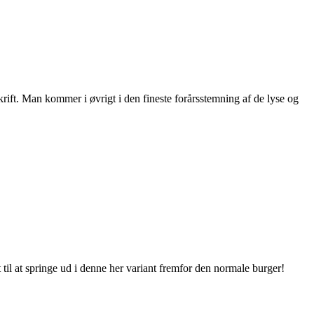
rift. Man kommer i øvrigt i den fineste forårsstemning af de lyse og
et til at springe ud i denne her variant fremfor den normale burger!