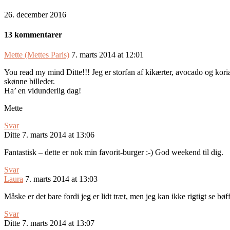
26. december 2016
13 kommentarer
Mette (Mettes Paris)
7. marts 2014 at 12:01
You read my mind Ditte!!! Jeg er storfan af kikærter, avocado og kori
skønne billeder.
Ha’ en vidunderlig dag!
Mette
Svar
Ditte
7. marts 2014 at 13:06
Fantastisk – dette er nok min favorit-burger :-) God weekend til dig.
Svar
Laura
7. marts 2014 at 13:03
Måske er det bare fordi jeg er lidt træt, men jeg kan ikke rigtigt se bøf
Svar
Ditte
7. marts 2014 at 13:07