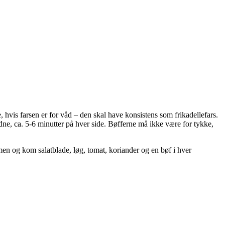
hvis farsen er for våd – den skal have konsistens som frikadellefars.
yldne, ca. 5-6 minutter på hver side. Bøfferne må ikke være for tykke,
n og kom salatblade, løg, tomat, koriander og en bøf i hver