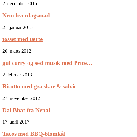
2. december 2016
Nem hverdagsmad
21. januar 2015
tosset med tærte
20. marts 2012
gul curry og sød musik med Price…
2. februar 2013
Risotto med græskar & salvie
27. november 2012
Dal Bhat fra Nepal
17. april 2017
Tacos med BBQ-blomkål