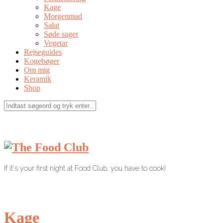
Kage
Morgenmad
Salat
Søde sager
Vegetar
Rejseguides
Kogebøger
Om mig
Keramik
Shop
If it's your first night at Food Club, you have to cook!
Kage