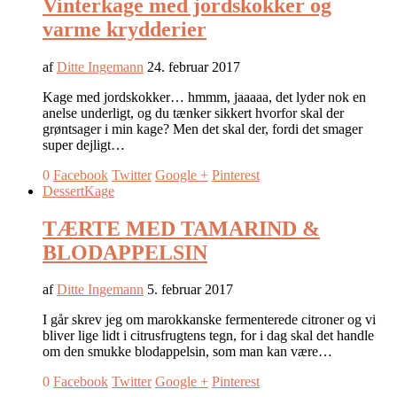
Vinterkage med jordskokker og
varme krydderier
af
Ditte Ingemann
24. februar 2017
Kage med jordskokker… hmmm, jaaaaa, det lyder nok en
anelse underligt, og du tænker sikkert hvorfor skal der
grøntsager i min kage? Men det skal der, fordi det smager
super dejligt…
0
Facebook
Twitter
Google +
Pinterest
Dessert
Kage
TÆRTE MED TAMARIND &
BLODAPPELSIN
af
Ditte Ingemann
5. februar 2017
I går skrev jeg om marokkanske fermenterede citroner og vi
bliver lige lidt i citrusfrugtens tegn, for i dag skal det handle
om den smukke blodappelsin, som man kan være…
0
Facebook
Twitter
Google +
Pinterest