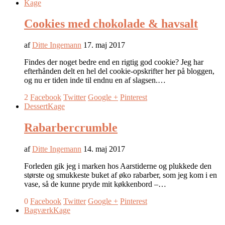
Kage
Cookies med chokolade & havsalt
af
Ditte Ingemann
17. maj 2017
Findes der noget bedre end en rigtig god cookie? Jeg har
efterhånden delt en hel del cookie-opskrifter her på bloggen,
og nu er tiden inde til endnu en af slagsen.…
2
Facebook
Twitter
Google +
Pinterest
Dessert
Kage
Rabarbercrumble
af
Ditte Ingemann
14. maj 2017
Forleden gik jeg i marken hos Aarstiderne og plukkede den
største og smukkeste buket af øko rabarber, som jeg kom i en
vase, så de kunne pryde mit køkkenbord –…
0
Facebook
Twitter
Google +
Pinterest
Bagværk
Kage