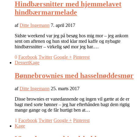
Hindbærsnitter med hjemmelavet
hindbærmarmelade
af
Ditte Ingemann
7. april 2017
Sidste weekend var jeg på besøg hos mig mor – jeg ankom
sent om aftenen og hun stod klar med kaffe og nybagte
hindbærsnitter – virkelig sød mor jeg har.…
0
Facebook
Twitter
Google +
Pinterest
Dessert
Kage
Bønnebrownies med hasselnøddesmør
af
Ditte Ingemann
25. marts 2017
Disse brownies er vanedannende og ingen vil gætte at de er
bagt med sorte bønner – jeg har efterhånden bagt dem rigtig
mange gange og de får hurtigt ben at…
1
Facebook
Twitter
Google +
Pinterest
Kage