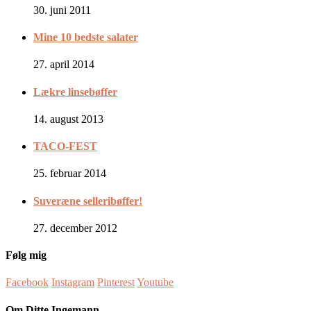
30. juni 2011
Mine 10 bedste salater
27. april 2014
Lækre linsebøffer
14. august 2013
TACO-FEST
25. februar 2014
Suveræne selleribøffer!
27. december 2012
Følg mig
Facebook
Instagram
Pinterest
Youtube
Om Ditte Ingemann