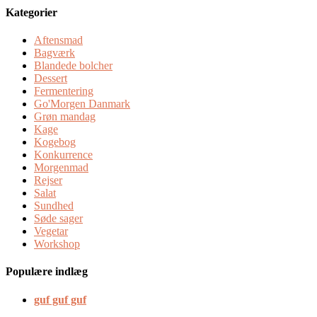
Kategorier
Aftensmad
Bagværk
Blandede bolcher
Dessert
Fermentering
Go'Morgen Danmark
Grøn mandag
Kage
Kogebog
Konkurrence
Morgenmad
Rejser
Salat
Sundhed
Søde sager
Vegetar
Workshop
Populære indlæg
guf guf guf