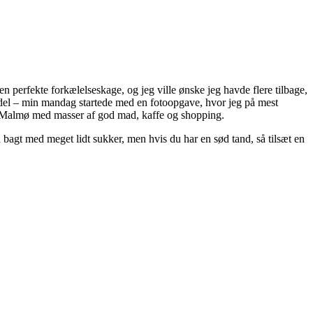
n perfekte forkælelseskage, og jeg ville ønske jeg havde flere tilbage,
del – min mandag startede med en fotoopgave, hvor jeg på mest
il Malmø med masser af god mad, kaffe og shopping.
agt med meget lidt sukker, men hvis du har en sød tand, så tilsæt en