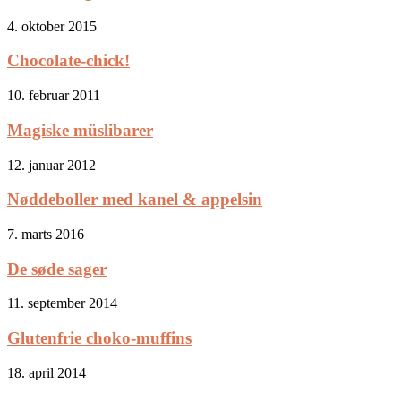
4. oktober 2015
Chocolate-chick!
10. februar 2011
Magiske müslibarer
12. januar 2012
Nøddeboller med kanel & appelsin
7. marts 2016
De søde sager
11. september 2014
Glutenfrie choko-muffins
18. april 2014