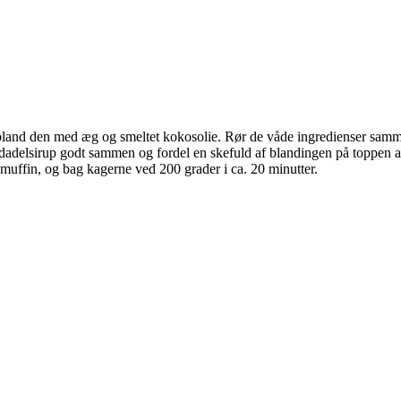
nd den med æg og smeltet kokosolie. Rør de våde ingredienser sammen 
dadelsirup godt sammen og fordel en skefuld af blandingen på toppen af
muffin, og bag kagerne ved 200 grader i ca. 20 minutter.