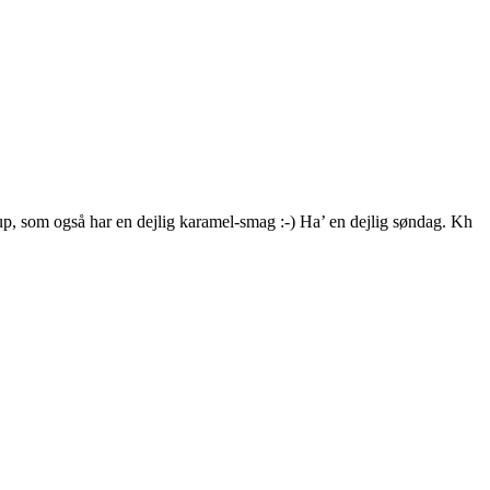
rup, som også har en dejlig karamel-smag :-) Ha’ en dejlig søndag. Kh