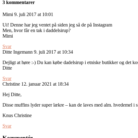
3 kommentarer
Mimi
9. juli 2017 at 10:01
Ui! Denne har jeg ventet på siden jeg så de på Instagram
Men, hvor får en tak i daddelsirup?
Mimi
Svar
Ditte Ingemann
9. juli 2017 at 10:34
Dejligt at høre :-) Du kan købe dadelsirup i etniske butikker og det 
Ditte
Svar
Christine
12. januar 2021 at 18:34
Hej Ditte,
Disse muffins lyder super lækre – kan de laves med alm. hvedemel i s
Knus Christine
Svar
Kommentér