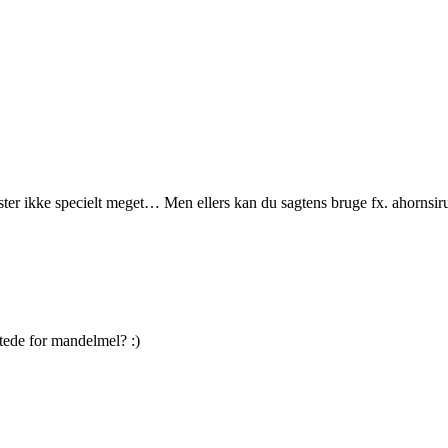
koster ikke specielt meget… Men ellers kan du sagtens bruge fx. ahornsi
tede for mandelmel? :)