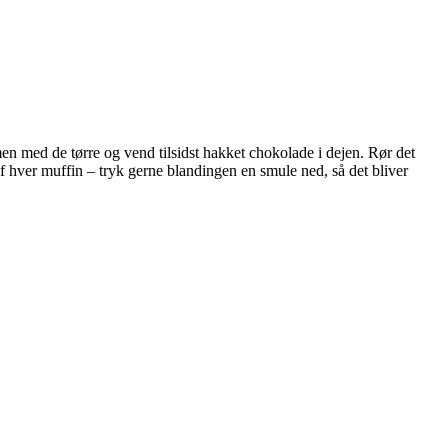
med de tørre og vend tilsidst hakket chokolade i dejen. Rør det
 hver muffin – tryk gerne blandingen en smule ned, så det bliver