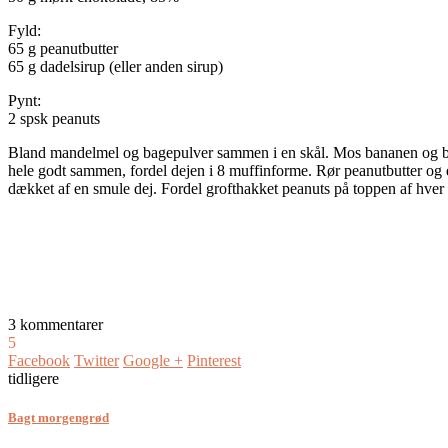
Fyld:
65 g peanutbutter
65 g dadelsirup (eller anden sirup)
Pynt:
2 spsk peanuts
Bland mandelmel og bagepulver sammen i en skål. Mos bananen og bla
hele godt sammen, fordel dejen i 8 muffinforme. Rør peanutbutter og 
dækket af en smule dej. Fordel grofthakket peanuts på toppen af hver 
3 kommentarer
5
Facebook
Twitter
Google +
Pinterest
tidligere
Bagt morgengrød