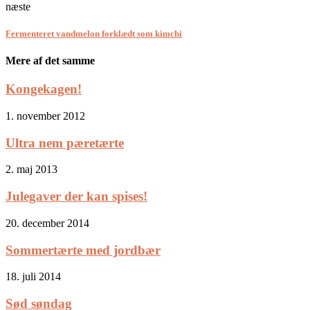
næste
Fermenteret vandmelon forklædt som kimchi
Mere af det samme
Kongekagen!
1. november 2012
Ultra nem pæretærte
2. maj 2013
Julegaver der kan spises!
20. december 2014
Sommertærte med jordbær
18. juli 2014
Sød søndag