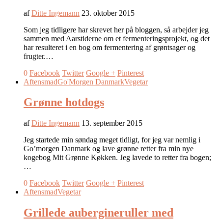
af
Ditte Ingemann
23. oktober 2015
Som jeg tidligere har skrevet her på bloggen, så arbejder jeg
sammen med Aarstiderne om et fermenteringsprojekt, og det
har resulteret i en bog om fermentering af grøntsager og
frugter.…
0
Facebook
Twitter
Google +
Pinterest
Aftensmad
Go'Morgen Danmark
Vegetar
Grønne hotdogs
af
Ditte Ingemann
13. september 2015
Jeg startede min søndag meget tidligt, for jeg var nemlig i
Go’morgen Danmark og lave grønne retter fra min nye
kogebog Mit Grønne Køkken. Jeg lavede to retter fra bogen;
…
0
Facebook
Twitter
Google +
Pinterest
Aftensmad
Vegetar
Grillede aubergineruller med