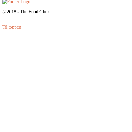
@2018 - The Food Club
Til toppen