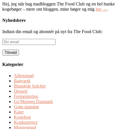
Hej, jeg står bag madbloggen The Food Club og en hel bunke
kogebøger – mere om bloggen, mine bøger og mig
her →
.
Nyhedsbrev
Indtast din email og abonnér på nyt fra The Food Club:
Din
email
Kategorier
Aftensmad
Bagværk
Blandede bolcher
Dessert
Fermentering
Go'Morgen Danmark
Grøn mandag
Kage
Kogebog
Konkurrence
Morgenmad