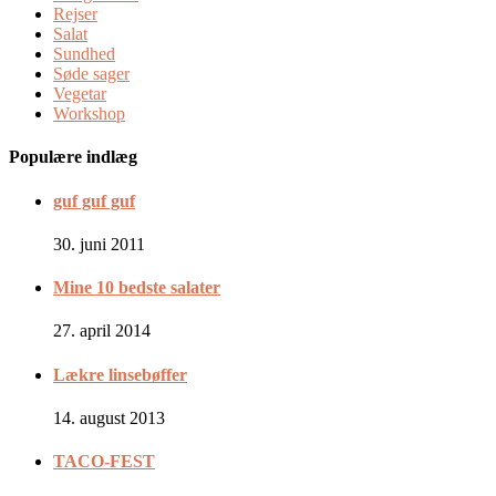
Rejser
Salat
Sundhed
Søde sager
Vegetar
Workshop
Populære indlæg
guf guf guf
30. juni 2011
Mine 10 bedste salater
27. april 2014
Lækre linsebøffer
14. august 2013
TACO-FEST