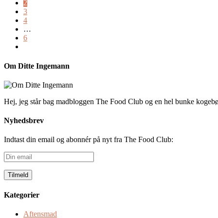
2
3
4
…
6
Om Ditte Ingemann
Hej, jeg står bag madbloggen The Food Club og en hel bunke kogeb
Nyhedsbrev
Indtast din email og abonnér på nyt fra The Food Club:
Din
email
Kategorier
Aftensmad