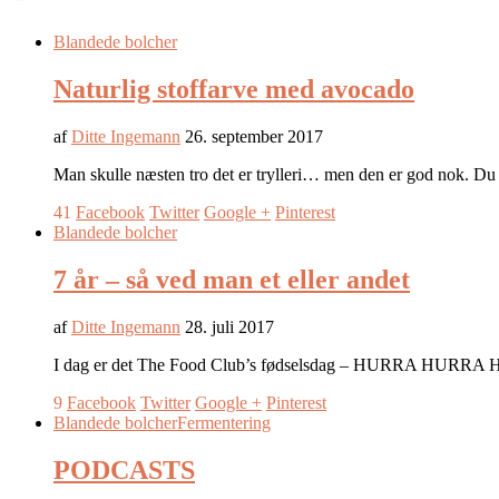
Blandede bolcher
Naturlig stoffarve med avocado
af
Ditte Ingemann
26. september 2017
Man skulle næsten tro det er trylleri… men den er god nok. Du 
41
Facebook
Twitter
Google +
Pinterest
Blandede bolcher
7 år – så ved man et eller andet
af
Ditte Ingemann
28. juli 2017
I dag er det The Food Club’s fødselsdag – HURRA HURRA HURRA
9
Facebook
Twitter
Google +
Pinterest
Blandede bolcher
Fermentering
PODCASTS