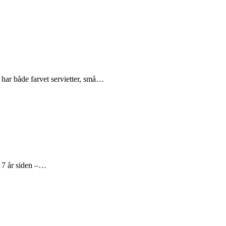
 har både farvet servietter, små…
 7 år siden –…