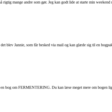
så rigtig mange andre som gør. Jeg kan godt lide at starte min weekend
blev Jannie, som får besked via mail og kan glæde sig til en bog
t en bog om FERMENTERING. Du kan læse meget mere om bogen lige he