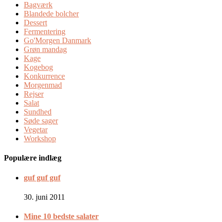
Bagværk
Blandede bolcher
Dessert
Fermentering
Go'Morgen Danmark
Grøn mandag
Kage
Kogebog
Konkurrence
Morgenmad
Rejser
Salat
Sundhed
Søde sager
Vegetar
Workshop
Populære indlæg
guf guf guf
30. juni 2011
Mine 10 bedste salater