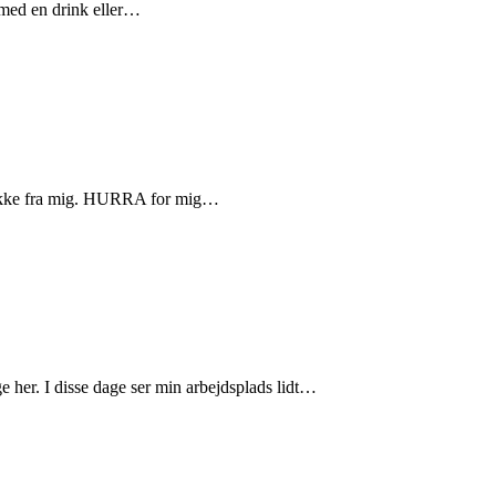
 med en drink eller…
pakke fra mig. HURRA for mig…
r. I disse dage ser min arbejdsplads lidt…