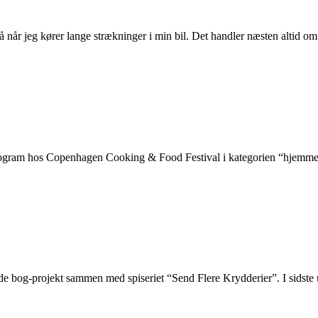
så når jeg kører lange strækninger i min bil. Det handler næsten altid 
s program hos Copenhagen Cooking & Food Festival i kategorien “hjem
irerende bog-projekt sammen med spiseriet “Send Flere Krydderier”. 