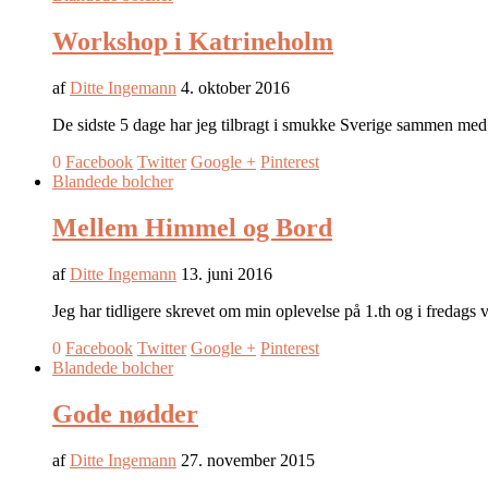
Workshop i Katrineholm
af
Ditte Ingemann
4. oktober 2016
De sidste 5 dage har jeg tilbragt i smukke Sverige sammen me
0
Facebook
Twitter
Google +
Pinterest
Blandede bolcher
Mellem Himmel og Bord
af
Ditte Ingemann
13. juni 2016
Jeg har tidligere skrevet om min oplevelse på 1.th og i fredag
0
Facebook
Twitter
Google +
Pinterest
Blandede bolcher
Gode nødder
af
Ditte Ingemann
27. november 2015