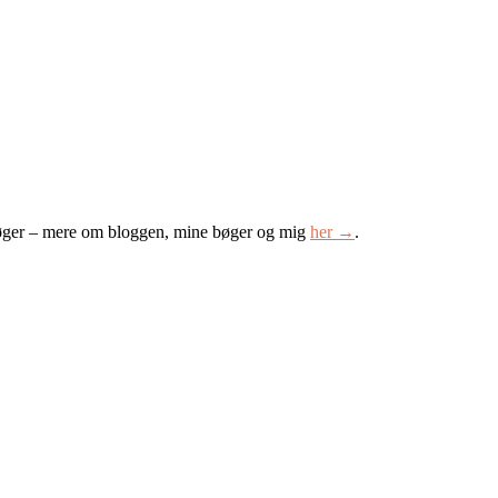
øger – mere om bloggen, mine bøger og mig
her →
.