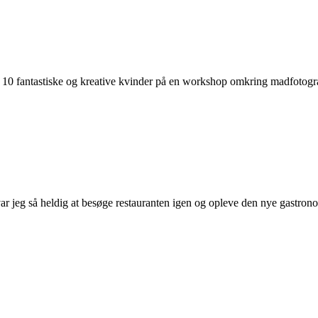
d 10 fantastiske og kreative kvinder på en workshop omkring madfotogr
s var jeg så heldig at besøge restauranten igen og opleve den nye gast