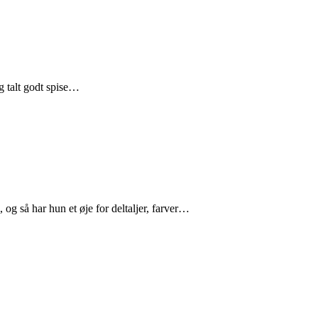
ig talt godt spise…
og så har hun et øje for deltaljer, farver…