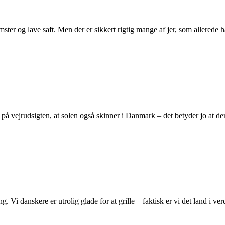
omster og lave saft. Men der er sikkert rigtig mange af jer, som allerede
på vejrudsigten, at solen også skinner i Danmark – det betyder jo at d
g. Vi danskere er utrolig glade for at grille – faktisk er vi det land i 