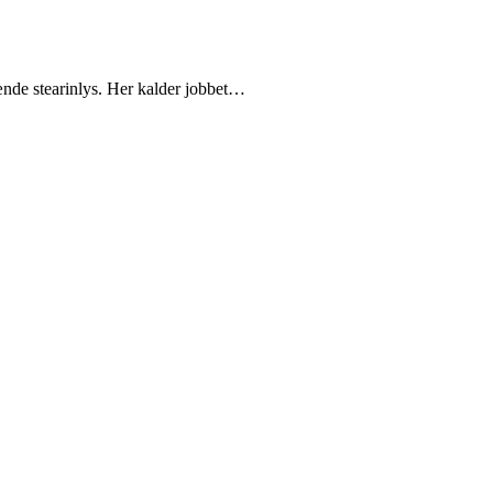
tænde stearinlys. Her kalder jobbet…