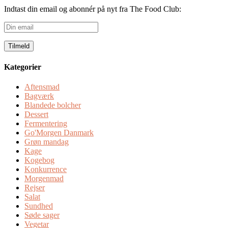
Indtast din email og abonnér på nyt fra The Food Club:
Din
email
Kategorier
Aftensmad
Bagværk
Blandede bolcher
Dessert
Fermentering
Go'Morgen Danmark
Grøn mandag
Kage
Kogebog
Konkurrence
Morgenmad
Rejser
Salat
Sundhed
Søde sager
Vegetar