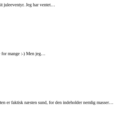
it juleeventyr. Jeg har ventet…
ste for mange :-) Men jeg…
Tærten er faktisk næsten sund, for den indeholder nemlig masser…