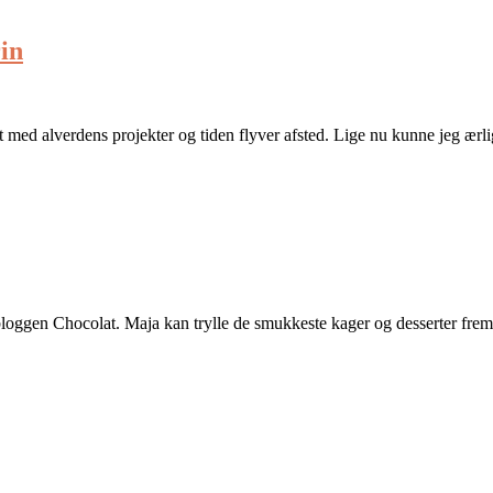
in
avlt med alverdens projekter og tiden flyver afsted. Lige nu kunne jeg ærl
loggen Chocolat. Maja kan trylle de smukkeste kager og desserter frem, 