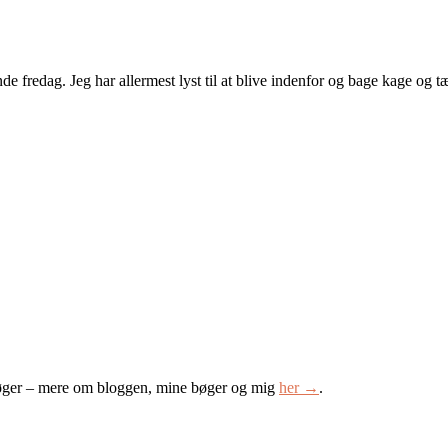
de fredag. Jeg har allermest lyst til at blive indenfor og bage kage og 
øger – mere om bloggen, mine bøger og mig
her →
.