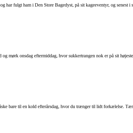
har fulgt ham i Den Store Bagedyst, på sit kageeventyr, og senest i s
kold og mørk onsdag eftermiddag, hvor sukkertrangen nok er på sit høje
ske bare til en kold efterårsdag, hvor du trænger til lidt forkælelse. 