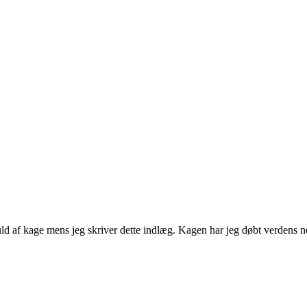
ld af kage mens jeg skriver dette indlæg. Kagen har jeg døbt verdens