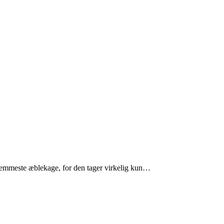
 nemmeste æblekage, for den tager virkelig kun…