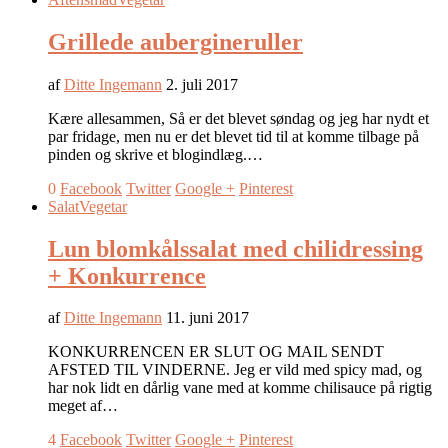
Grillede aubergineruller
af
Ditte Ingemann
2. juli 2017
Kære allesammen, Så er det blevet søndag og jeg har nydt et
par fridage, men nu er det blevet tid til at komme tilbage på
pinden og skrive et blogindlæg.…
0
Facebook
Twitter
Google +
Pinterest
Salat
Vegetar
Lun blomkålssalat med chilidressing
+ Konkurrence
af
Ditte Ingemann
11. juni 2017
KONKURRENCEN ER SLUT OG MAIL SENDT
AFSTED TIL VINDERNE. Jeg er vild med spicy mad, og
har nok lidt en dårlig vane med at komme chilisauce på rigtig
meget af…
4
Facebook
Twitter
Google +
Pinterest