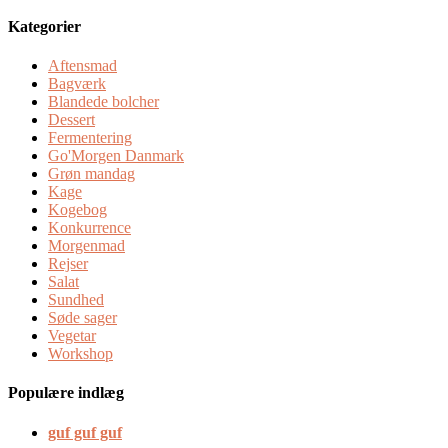
Kategorier
Aftensmad
Bagværk
Blandede bolcher
Dessert
Fermentering
Go'Morgen Danmark
Grøn mandag
Kage
Kogebog
Konkurrence
Morgenmad
Rejser
Salat
Sundhed
Søde sager
Vegetar
Workshop
Populære indlæg
guf guf guf