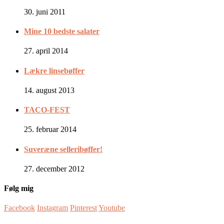
30. juni 2011
Mine 10 bedste salater
27. april 2014
Lækre linsebøffer
14. august 2013
TACO-FEST
25. februar 2014
Suveræne selleribøffer!
27. december 2012
Følg mig
Facebook
Instagram
Pinterest
Youtube