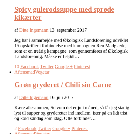
Spicy gulerodssuppe med sprøde
kikærter
af
Ditte Ingemann
13. september 2017
Jeg har i samarbejde med Økologisk Landsforening udviklet
15 opskrifter i forbindelse med kampagnen Ren Madglæde,
som er en treårig kampagne, som gennemføres af Økologisk
Landsforening. Måske er I stødt…
10
Facebook
Twitter
Google +
Pinterest
Aftensmad
Vegetar
Grøn gryderet / Chili sin Carne
af
Ditte Ingemann
16. juli 2017
Kære allesammen, Selvom det er juli måned, så får jeg stadig
lyst til supper og gryderetter ind imellem, især på en lidt trist
og kold søndag som idag. Ofte forbinder…
2
Facebook
Twitter
Google +
Pinterest
Aftensmad
Vegetar