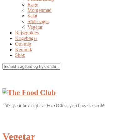
Kage
Morgenmad
Salat
Søde sager
Vegetar
Rejseguides
Kogebøger
Om mig
Keramik
Shop
If it's your first night at Food Club, you have to cook!
Vegetar