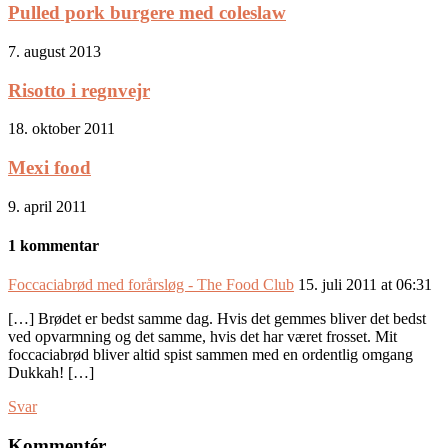
Pulled pork burgere med coleslaw
7. august 2013
Risotto i regnvejr
18. oktober 2011
Mexi food
9. april 2011
1 kommentar
Foccaciabrød med forårsløg - The Food Club
15. juli 2011 at 06:31
[…] Brødet er bedst samme dag. Hvis det gemmes bliver det bedst
ved opvarmning og det samme, hvis det har været frosset. Mit
foccaciabrød bliver altid spist sammen med en ordentlig omgang
Dukkah! […]
Svar
Kommentér