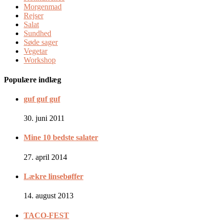
Morgenmad
Rejser
Salat
Sundhed
Søde sager
Vegetar
Workshop
Populære indlæg
guf guf guf
30. juni 2011
Mine 10 bedste salater
27. april 2014
Lækre linsebøffer
14. august 2013
TACO-FEST