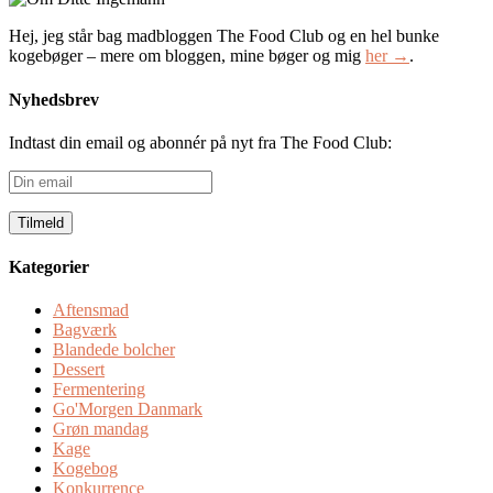
Hej, jeg står bag madbloggen The Food Club og en hel bunke
kogebøger – mere om bloggen, mine bøger og mig
her →
.
Nyhedsbrev
Indtast din email og abonnér på nyt fra The Food Club:
Din
email
Kategorier
Aftensmad
Bagværk
Blandede bolcher
Dessert
Fermentering
Go'Morgen Danmark
Grøn mandag
Kage
Kogebog
Konkurrence