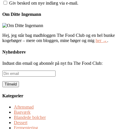
Giv besked om nye indlæg via e-mail.
Om Ditte Ingemann
Hej, jeg står bag madbloggen The Food Club og en hel bunke
kogebøger – mere om bloggen, mine bøger og mig
her →
.
Nyhedsbrev
Indtast din email og abonnér på nyt fra The Food Club:
Din
email
Kategorier
Aftensmad
Bagværk
Blandede bolcher
Dessert
Fermentering