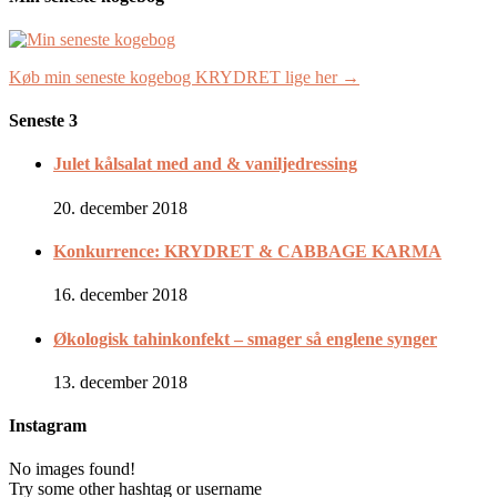
Køb min seneste kogebog KRYDRET lige her →
Seneste 3
Julet kålsalat med and & vaniljedressing
20. december 2018
Konkurrence: KRYDRET & CABBAGE KARMA
16. december 2018
Økologisk tahinkonfekt – smager så englene synger
13. december 2018
Instagram
No images found!
Try some other hashtag or username