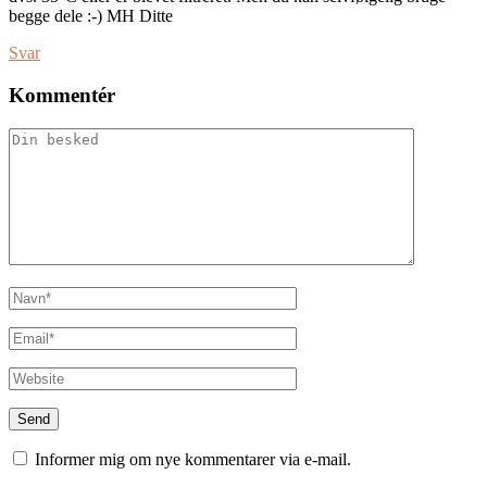
begge dele :-) MH Ditte
Svar
Kommentér
Informer mig om nye kommentarer via e-mail.