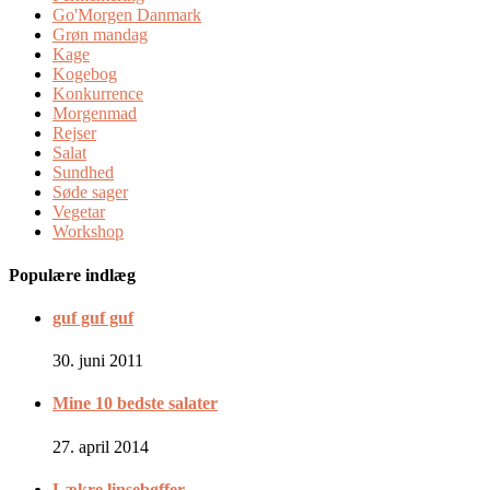
Go'Morgen Danmark
Grøn mandag
Kage
Kogebog
Konkurrence
Morgenmad
Rejser
Salat
Sundhed
Søde sager
Vegetar
Workshop
Populære indlæg
guf guf guf
30. juni 2011
Mine 10 bedste salater
27. april 2014
Lækre linsebøffer