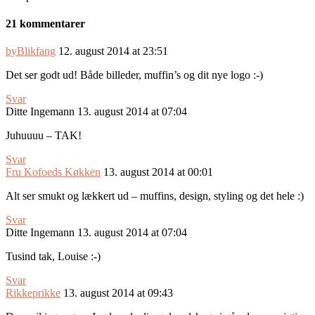
21 kommentarer
byBlikfang
12. august 2014 at 23:51
Det ser godt ud! Både billeder, muffin’s og dit nye logo :-)
Svar
Ditte Ingemann
13. august 2014 at 07:04
Juhuuuu – TAK!
Svar
Fru Kofoeds Køkken
13. august 2014 at 00:01
Alt ser smukt og lækkert ud – muffins, design, styling og det hele :)
Svar
Ditte Ingemann
13. august 2014 at 07:04
Tusind tak, Louise :-)
Svar
Rikkeprikke
13. august 2014 at 09:43