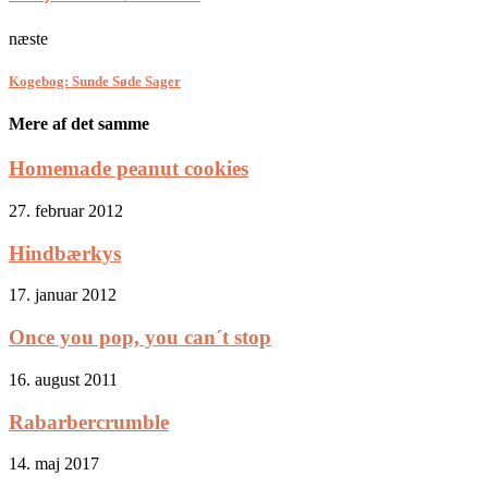
næste
Kogebog: Sunde Søde Sager
Mere af det samme
Homemade peanut cookies
27. februar 2012
Hindbærkys
17. januar 2012
Once you pop, you can´t stop
16. august 2011
Rabarbercrumble
14. maj 2017