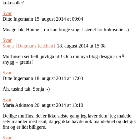
kokosolie?
Svar
Ditte Ingemann
15. august 2014 at 09:04
Mnage tak, Hanne – du kan bruge smør i stedet for kokosolie :-)
Svar
Sonja {Dagmar's Kitchen}
18. august 2014 at 15:08
Muffinsen ser helt ljuvliga ut!! Och din nya blog-design är SÅ
snygg – grattis!
Svar
Ditte Ingemann
18. august 2014 at 17:03
Åh, tusind tak, Sonja :-)
Svar
Maria Atkinson
20. august 2014 at 13:10
Dejlige muffins, det er ikke sidste gang jeg laver dem! jeg malede
selv mandler med skal, da jeg ikke havde nok mandelmel og det gik
fint og er lidt billigere.
Svar