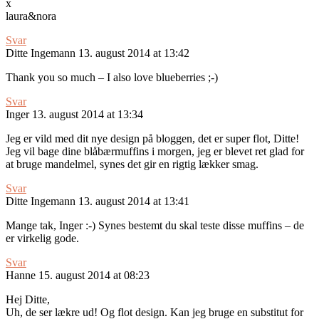
x
laura&nora
Svar
Ditte Ingemann
13. august 2014 at 13:42
Thank you so much – I also love blueberries ;-)
Svar
Inger
13. august 2014 at 13:34
Jeg er vild med dit nye design på bloggen, det er super flot, Ditte!
Jeg vil bage dine blåbærmuffins i morgen, jeg er blevet ret glad for
at bruge mandelmel, synes det gir en rigtig lækker smag.
Svar
Ditte Ingemann
13. august 2014 at 13:41
Mange tak, Inger :-) Synes bestemt du skal teste disse muffins – de
er virkelig gode.
Svar
Hanne
15. august 2014 at 08:23
Hej Ditte,
Uh, de ser lækre ud! Og flot design. Kan jeg bruge en substitut for