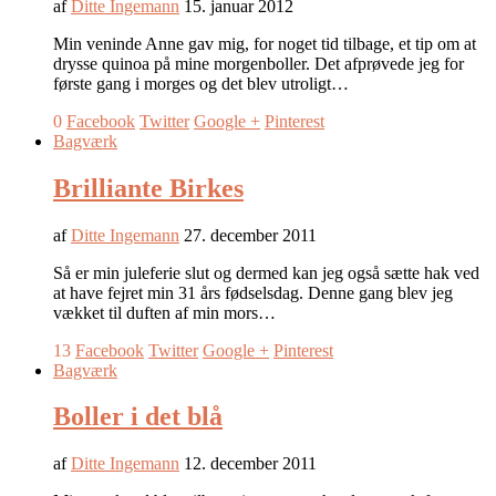
af
Ditte Ingemann
15. januar 2012
Min veninde Anne gav mig, for noget tid tilbage, et tip om at
drysse quinoa på mine morgenboller. Det afprøvede jeg for
første gang i morges og det blev utroligt…
0
Facebook
Twitter
Google +
Pinterest
Bagværk
Brilliante Birkes
af
Ditte Ingemann
27. december 2011
Så er min juleferie slut og dermed kan jeg også sætte hak ved
at have fejret min 31 års fødselsdag. Denne gang blev jeg
vækket til duften af min mors…
13
Facebook
Twitter
Google +
Pinterest
Bagværk
Boller i det blå
af
Ditte Ingemann
12. december 2011