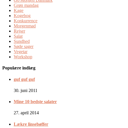
Go'Morgen Danmark
Grøn mandag
Kage
Kogebog
Konkurrence
Morgenmad
Rejser
Salat
Sundhed
Søde sager
Vegetar
Workshop
Populære indlæg
guf guf guf
30. juni 2011
Mine 10 bedste salater
27. april 2014
Lækre linsebøffer