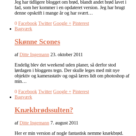
Jeg har tidligere blogget om brød, blandt andet brød lavet i
fad, som her kommer i en opdateret version. Jeg har brugt
denne opskrift i mange år og har svært…
0
Facebook
Twitter
Google +
Pinterest
Bagværk
Skønne Scones
af
Ditte Ingemann
23. oktober 2011
Endelig blev det weekend uden planer, så derfor stod
lørdagen i bloggens tegn. Der skulle leges med mit nye
objektiv og kamerastativ og også læres lidt om photoshop af
min…
0
Facebook
Twitter
Google +
Pinterest
Bagværk
Knækbrødssulten?
af
Ditte Ingemann
7. august 2011
Her er min version af nogle fantastisk nemme knækbrød.