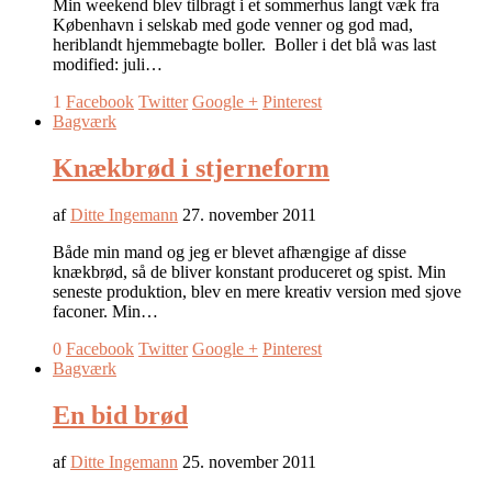
Min weekend blev tilbragt i et sommerhus langt væk fra
København i selskab med gode venner og god mad,
heriblandt hjemmebagte boller. Boller i det blå was last
modified: juli…
1
Facebook
Twitter
Google +
Pinterest
Bagværk
Knækbrød i stjerneform
af
Ditte Ingemann
27. november 2011
Både min mand og jeg er blevet afhængige af disse
knækbrød, så de bliver konstant produceret og spist. Min
seneste produktion, blev en mere kreativ version med sjove
faconer. Min…
0
Facebook
Twitter
Google +
Pinterest
Bagværk
En bid brød
af
Ditte Ingemann
25. november 2011