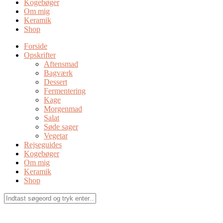
Kogebøger
Om mig
Keramik
Shop
Forside
Opskrifter
Aftensmad
Bagværk
Dessert
Fermentering
Kage
Morgenmad
Salat
Søde sager
Vegetar
Rejseguides
Kogebøger
Om mig
Keramik
Shop