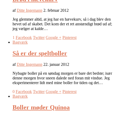
af
Ditte Ingemann
2. februar 2012
Jeg glemmer altid, at jeg har en hævekurv, så i dag blev den
hevet ud af skabet. Det kom der et ret anstændigt brød ud af;
jeg vælger at kalde…
1
Facebook
Twitter
Google +
Pinterest
Bagværk
Så er der speltboller
af
Ditte Ingemann
22. januar 2012
Nybagte boller på en søndag morgen er bare det bedste; især
denne morgen hvor sneen dalede ned foran mit vindue. Jeg
eksperimenterer lidt med mine boller for tiden og det…
0
Facebook
Twitter
Google +
Pinterest
Bagværk
Boller møder Quinoa