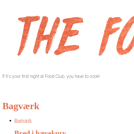
If it's your first night at Food Club, you have to cook!
Bagværk
Bagværk
Brød i hævekurv