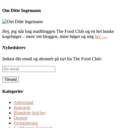
Om Ditte Ingemann
Hej, jeg står bag madbloggen The Food Club og en hel bunke
kogebøger – mere om bloggen, mine bøger og mig
her →
.
Nyhedsbrev
Indtast din email og abonnér på nyt fra The Food Club:
Din
email
Kategorier
Aftensmad
Bagværk
Blandede bolcher
Dessert
Fermentering