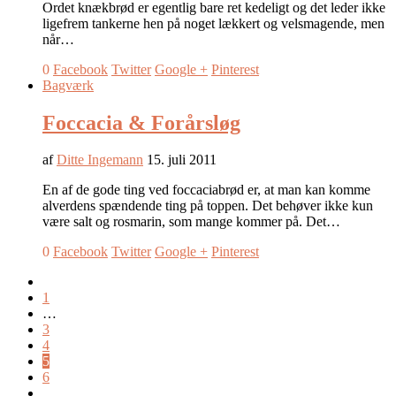
Ordet knækbrød er egentlig bare ret kedeligt og det leder ikke
ligefrem tankerne hen på noget lækkert og velsmagende, men
når…
0
Facebook
Twitter
Google +
Pinterest
Bagværk
Foccacia & Forårsløg
af
Ditte Ingemann
15. juli 2011
En af de gode ting ved foccaciabrød er, at man kan komme
alverdens spændende ting på toppen. Det behøver ikke kun
være salt og rosmarin, som mange kommer på. Det…
0
Facebook
Twitter
Google +
Pinterest
1
…
3
4
5
6