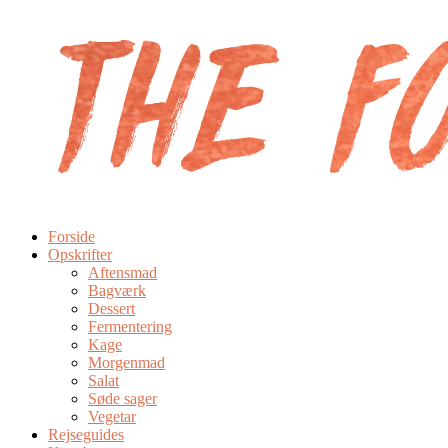
Forside
Opskrifter
Aftensmad
Bagværk
Dessert
Fermentering
Kage
Morgenmad
Salat
Søde sager
Vegetar
Rejseguides