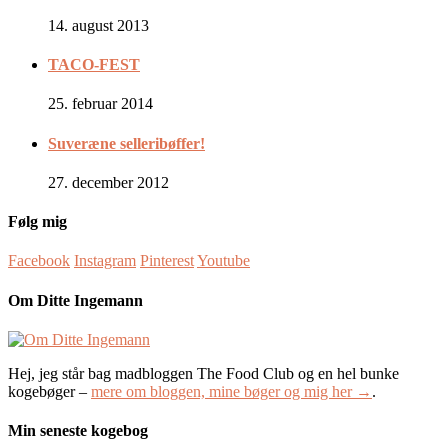
14. august 2013
TACO-FEST
25. februar 2014
Suveræne selleribøffer!
27. december 2012
Følg mig
Facebook
Instagram
Pinterest
Youtube
Om Ditte Ingemann
Hej, jeg står bag madbloggen The Food Club og en hel bunke
kogebøger –
mere om bloggen, mine bøger og mig her →
.
Min seneste kogebog