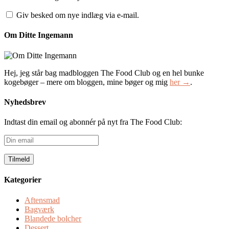
Giv besked om nye indlæg via e-mail.
Om Ditte Ingemann
Hej, jeg står bag madbloggen The Food Club og en hel bunke
kogebøger – mere om bloggen, mine bøger og mig
her →
.
Nyhedsbrev
Indtast din email og abonnér på nyt fra The Food Club:
Din
email
Kategorier
Aftensmad
Bagværk
Blandede bolcher
Dessert