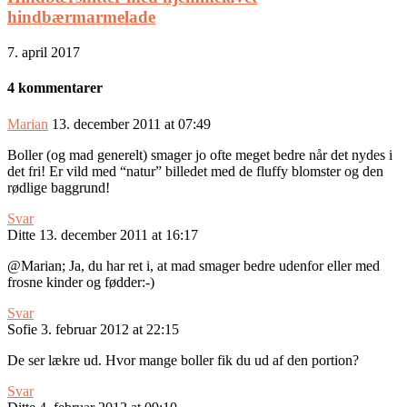
hindbærmarmelade
7. april 2017
4 kommentarer
Marian
13. december 2011 at 07:49
Boller (og mad generelt) smager jo ofte meget bedre når det nydes i
det fri! Er vild med “natur” billedet med de fluffy blomster og den
rødlige baggrund!
Svar
Ditte
13. december 2011 at 16:17
@Marian; Ja, du har ret i, at mad smager bedre udenfor eller med
frosne kinder og fødder:-)
Svar
Sofie
3. februar 2012 at 22:15
De ser lækre ud. Hvor mange boller fik du ud af den portion?
Svar