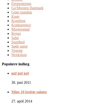
Fermentering
Go'Morgen Danmark
Grøn mandag
Kage
Kogebog
Konkurrence
Morgenmad
Rejser
Salat
Sundhed
Søde sager
Vegetar
Workshop
Populære indlæg
guf guf guf
30. juni 2011
Mine 10 bedste salater
27. april 2014