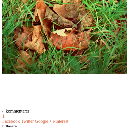
4 kommentarer
1
Facebook
Twitter
Google +
Pinterest
tidligere