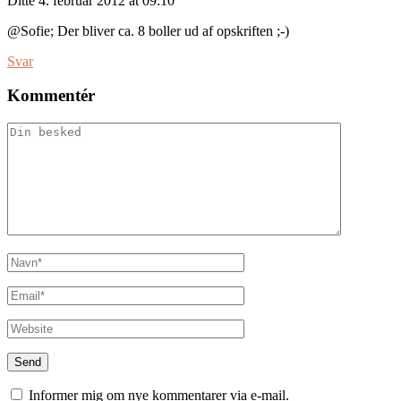
Ditte
4. februar 2012 at 09:10
@Sofie; Der bliver ca. 8 boller ud af opskriften ;-)
Svar
Kommentér
Informer mig om nye kommentarer via e-mail.