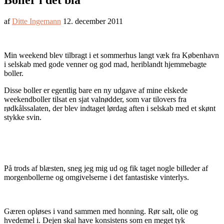
Boller i det blå
af
Ditte Ingemann
12. december 2011
Min weekend blev tilbragt i et sommerhus langt væk fra København
i selskab med gode venner og god mad, heriblandt hjemmebagte
boller.
Disse boller er egentlig bare en ny udgave af mine elskede
weekendboller tilsat en sjat valnødder, som var tilovers fra
rødkålssalaten, der blev indtaget lørdag aften i selskab med et skønt
stykke svin.
På trods af blæsten, sneg jeg mig ud og fik taget nogle billeder af
morgenbollerne og omgivelserne i det fantastiske vinterlys.
Gæren opløses i vand sammen med honning. Rør salt, olie og
hvedemel i. Dejen skal have konsistens som en meget tyk