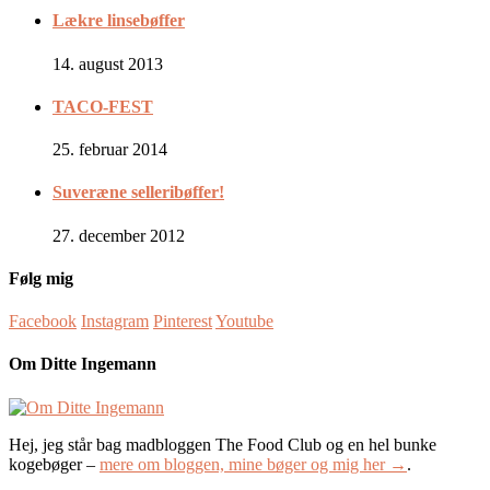
Lækre linsebøffer
14. august 2013
TACO-FEST
25. februar 2014
Suveræne selleribøffer!
27. december 2012
Følg mig
Facebook
Instagram
Pinterest
Youtube
Om Ditte Ingemann
Hej, jeg står bag madbloggen The Food Club og en hel bunke
kogebøger –
mere om bloggen, mine bøger og mig her →
.