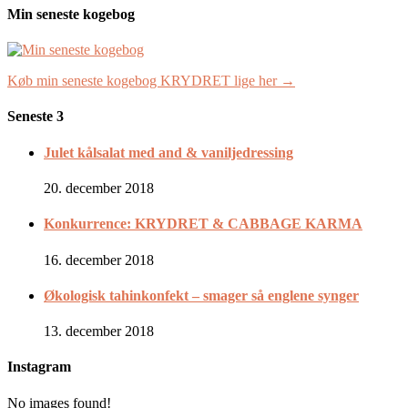
Min seneste kogebog
Køb min seneste kogebog KRYDRET lige her →
Seneste 3
Julet kålsalat med and & vaniljedressing
20. december 2018
Konkurrence: KRYDRET & CABBAGE KARMA
16. december 2018
Økologisk tahinkonfekt – smager så englene synger
13. december 2018
Instagram
No images found!