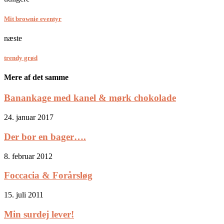
Mit brownie eventyr
næste
trendy grød
Mere af det samme
Banankage med kanel & mørk chokolade
24. januar 2017
Der bor en bager….
8. februar 2012
Foccacia & Forårsløg
15. juli 2011
Min surdej lever!