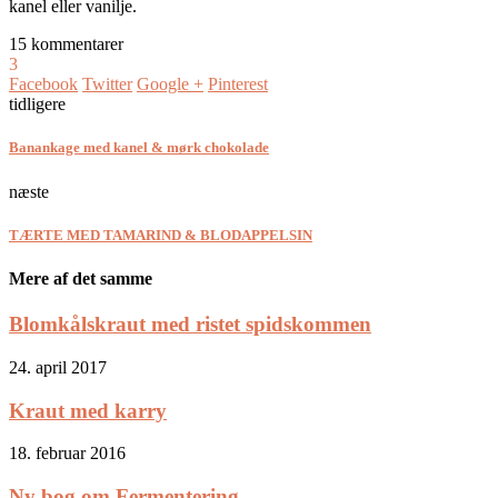
kanel eller vanilje.
15 kommentarer
3
Facebook
Twitter
Google +
Pinterest
tidligere
Banankage med kanel & mørk chokolade
næste
TÆRTE MED TAMARIND & BLODAPPELSIN
Mere af det samme
Blomkålskraut med ristet spidskommen
24. april 2017
Kraut med karry
18. februar 2016
Ny bog om Fermentering