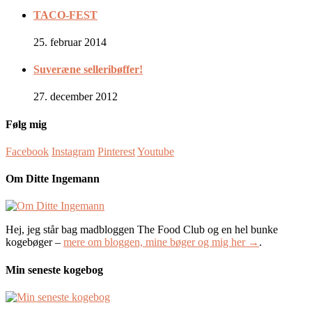
TACO-FEST
25. februar 2014
Suveræne selleribøffer!
27. december 2012
Følg mig
Facebook
Instagram
Pinterest
Youtube
Om Ditte Ingemann
Hej, jeg står bag madbloggen The Food Club og en hel bunke
kogebøger –
mere om bloggen, mine bøger og mig her →
.
Min seneste kogebog