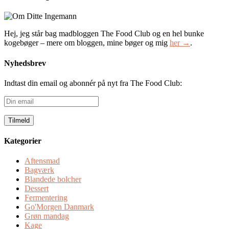
Hej, jeg står bag madbloggen The Food Club og en hel bunke
kogebøger – mere om bloggen, mine bøger og mig
her →
.
Nyhedsbrev
Indtast din email og abonnér på nyt fra The Food Club:
Din
email
Kategorier
Aftensmad
Bagværk
Blandede bolcher
Dessert
Fermentering
Go'Morgen Danmark
Grøn mandag
Kage