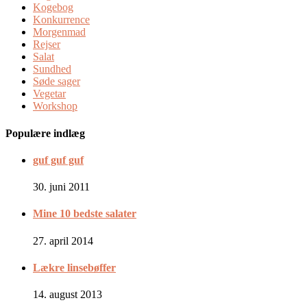
Kogebog
Konkurrence
Morgenmad
Rejser
Salat
Sundhed
Søde sager
Vegetar
Workshop
Populære indlæg
guf guf guf
30. juni 2011
Mine 10 bedste salater
27. april 2014
Lækre linsebøffer
14. august 2013