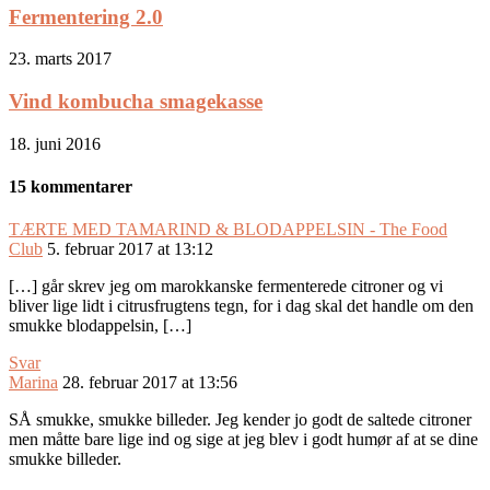
Fermentering 2.0
23. marts 2017
Vind kombucha smagekasse
18. juni 2016
15 kommentarer
TÆRTE MED TAMARIND & BLODAPPELSIN - The Food
Club
5. februar 2017 at 13:12
[…] går skrev jeg om marokkanske fermenterede citroner og vi
bliver lige lidt i citrusfrugtens tegn, for i dag skal det handle om den
smukke blodappelsin, […]
Svar
Marina
28. februar 2017 at 13:56
SÅ smukke, smukke billeder. Jeg kender jo godt de saltede citroner
men måtte bare lige ind og sige at jeg blev i godt humør af at se dine
smukke billeder.