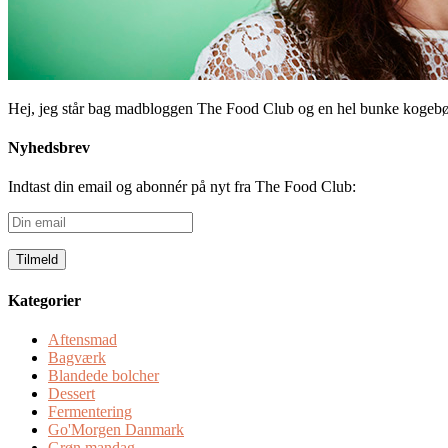
Hej, jeg står bag madbloggen The Food Club og en hel bunke kogeb
Nyhedsbrev
Indtast din email og abonnér på nyt fra The Food Club:
Din
email
Kategorier
Aftensmad
Bagværk
Blandede bolcher
Dessert
Fermentering
Go'Morgen Danmark
Grøn mandag