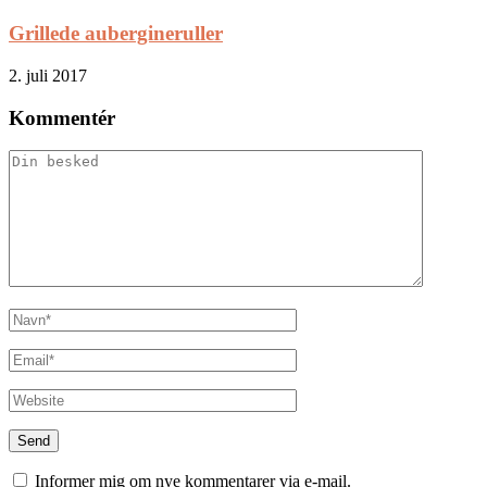
Grillede aubergineruller
2. juli 2017
Kommentér
Informer mig om nye kommentarer via e-mail.