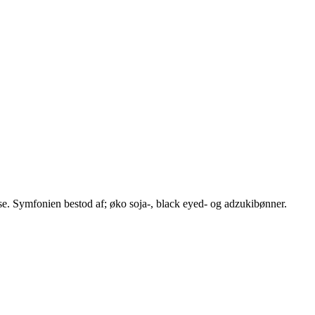
e. Symfonien bestod af; øko soja-, black eyed- og adzukibønner.