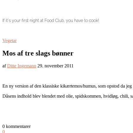
If it's your first night at Food Club, you have to cook!
Vegetar
Mos af tre slags bønner
af
Ditte Ingemann
29. november 2011
En ny version af den klassiske kikærtemos/humus, som opstod da jeg 
Dåsens indhold blev blendet med olie, spidskommen, hvidløg, chili, sal
0 kommentarer
0