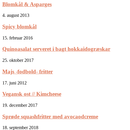
Blomkål & Asparges
4. august 2013
Spicy blomkål
15. februar 2016
Quinoasalat serveret i bagt hokkaidogræskar
25. oktober 2017
Majs -fodbold- fritter
17. juni 2012
Vegansk ost // Kimcheese
19. december 2017
Sprøde squashfritter med avocaodcreme
18. september 2018