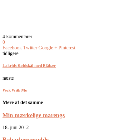
4 kommentarer
0
Facebook
Twitter
Google +
Pinterest
tidligere
Lakrids Koldskål med Blåbær
næste
Wok With Me
Mere af det samme
Min mærkelige marengs
18. juni 2012
Rabarbercrumble