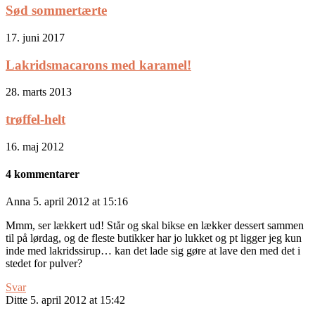
Sød sommertærte
17. juni 2017
Lakridsmacarons med karamel!
28. marts 2013
trøffel-helt
16. maj 2012
4 kommentarer
Anna
5. april 2012 at 15:16
Mmm, ser lækkert ud! Står og skal bikse en lækker dessert sammen
til på lørdag, og de fleste butikker har jo lukket og pt ligger jeg kun
inde med lakridssirup… kan det lade sig gøre at lave den med det i
stedet for pulver?
Svar
Ditte
5. april 2012 at 15:42