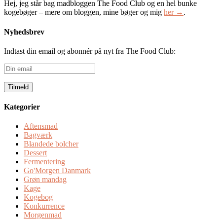
Hej, jeg står bag madbloggen The Food Club og en hel bunke
kogebøger – mere om bloggen, mine bøger og mig
her →
.
Nyhedsbrev
Indtast din email og abonnér på nyt fra The Food Club:
Din
email
Kategorier
Aftensmad
Bagværk
Blandede bolcher
Dessert
Fermentering
Go'Morgen Danmark
Grøn mandag
Kage
Kogebog
Konkurrence
Morgenmad