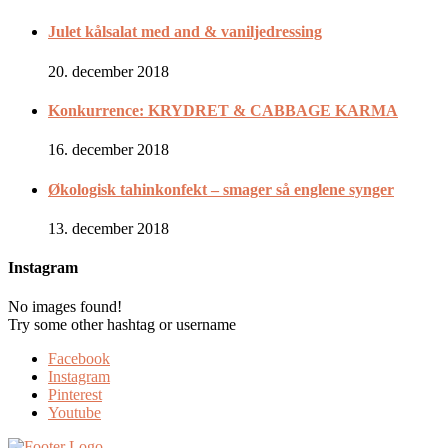
Julet kålsalat med and & vaniljedressing
20. december 2018
Konkurrence: KRYDRET & CABBAGE KARMA
16. december 2018
Økologisk tahinkonfekt – smager så englene synger
13. december 2018
Instagram
No images found!
Try some other hashtag or username
Facebook
Instagram
Pinterest
Youtube