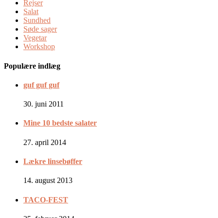
Rejser
Salat
Sundhed
Søde sager
Vegetar
Workshop
Populære indlæg
guf guf guf
30. juni 2011
Mine 10 bedste salater
27. april 2014
Lækre linsebøffer
14. august 2013
TACO-FEST