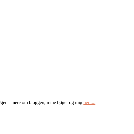
øger – mere om bloggen, mine bøger og mig
her →
.