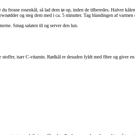
 du frosne rosenkål, så lad dem tø op, inden de tilberedes. Halver kål
wnødder og steg dem med i ca. 5 minutter. Tag blandingen af varmen og
rne. Smag salaten til og server den lun.
e stoffer, især C-vitamin. Rødkål er desuden fyldt med fibre og giver