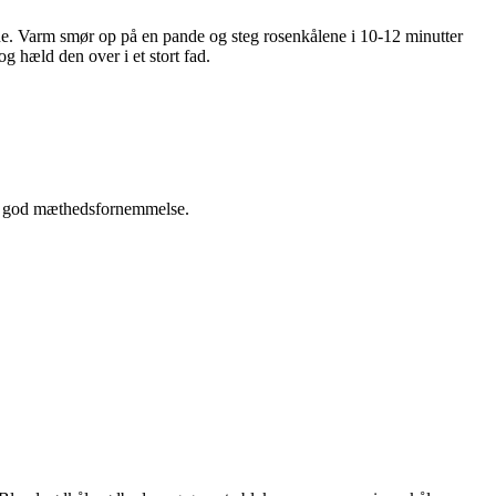
ene. Varm smør op på en pande og steg rosenkålene i 10-12 minutter
 hæld den over i et stort fad.
 en god mæthedsfornemmelse.