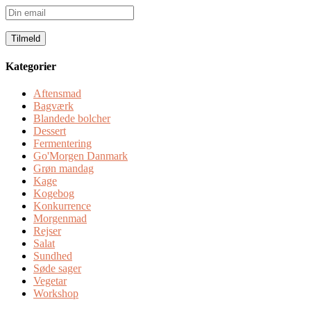
Din
email
Kategorier
Aftensmad
Bagværk
Blandede bolcher
Dessert
Fermentering
Go'Morgen Danmark
Grøn mandag
Kage
Kogebog
Konkurrence
Morgenmad
Rejser
Salat
Sundhed
Søde sager
Vegetar
Workshop