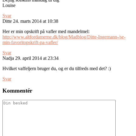
Louise
Svar
Ditte
24. marts 2014 at 10:38
Her er min opskrift på vafler med mandelmel:
http://www.altfordamerne.dk/blog/Madblog/Ditte-Ingemann-/se-
min-favoritopskrift-pa-vafler/
Svar
Nadja
29. april 2014 at 23:34
Hvilket vaffeljern bruger du, og er du tilfreds med det? :)
Svar
Kommentér