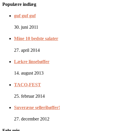
Populære indlæg
guf guf guf
30. juni 2011
Mine 10 bedste salater
27. april 2014
Lækre linsebøffer
14. august 2013
TACO-FEST
25. februar 2014
Suveræne selleribøffer!
27. december 2012
Følg mig