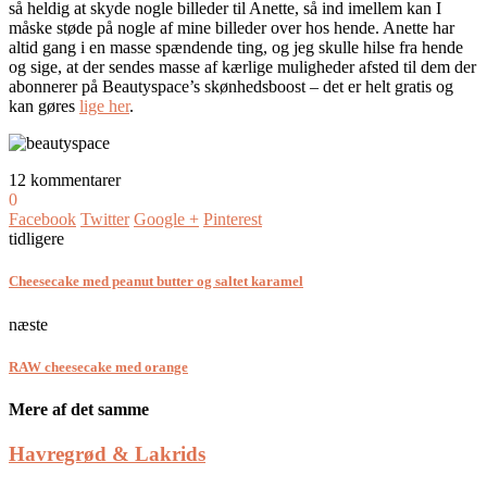
så heldig at skyde nogle billeder til Anette, så ind imellem kan I
måske støde på nogle af mine billeder over hos hende. Anette har
altid gang i en masse spændende ting, og jeg skulle hilse fra hende
og sige, at der sendes masse af kærlige muligheder afsted til dem der
abonnerer på Beautyspace’s skønhedsboost – det er helt gratis og
kan gøres
lige her
.
12 kommentarer
0
Facebook
Twitter
Google +
Pinterest
tidligere
Cheesecake med peanut butter og saltet karamel
næste
RAW cheesecake med orange
Mere af det samme
Havregrød & Lakrids