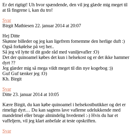
Er det rigtigt! Uh hvor spændende, den vil jeg glæde mig meget til
at få fingrene i, kan du tro!
Svar
Birgit Mathiesen
22. januar 2014 at 20:07
Hej Ditte
Skønne billeder og jeg kan ligefrem fornemme den herlige duft :)
Også forkølelse på vej her..
Så jeg vil lytte til dit gode råd med vaniljevafler :O)
Det der quinoamel købes det kun i helsekost og er det ikke hammer
dyrt ??
Jeg glæder mig så mega vildt meget til din nye kogebog :))
Guf Guf tænker jeg :O)
Kh. Birgit
Svar
Ditte
23. januar 2014 at 10:05
Kære Birgit, du kan købe quinoamel i helsekostbutikker og det er
rimeligt dyrt… Du kan sagtens lave vaflerne udelukkende med
mandelmel eller bruge almindelig hvedemel :-) Hvis du har et
vaffeljern, vil jeg klart anbefale at teste opskriften.
Svar