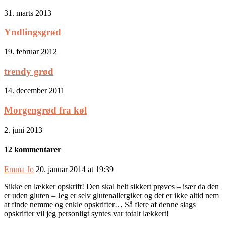
31. marts 2013
Yndlingsgrød
19. februar 2012
trendy grød
14. december 2011
Morgengrød fra køl
2. juni 2013
12 kommentarer
Emma Jo
20. januar 2014 at 19:39
Sikke en lækker opskrift! Den skal helt sikkert prøves – især da den
er uden gluten – Jeg er selv glutenallergiker og det er ikke altid nem
at finde nemme og enkle opskrifter… Så flere af denne slags
opskrifter vil jeg personligt syntes var totalt lækkert!