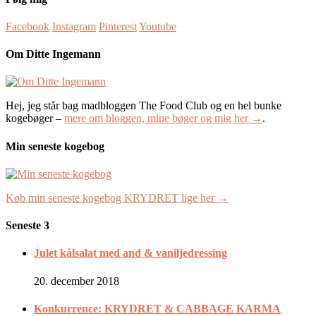
Facebook
Instagram
Pinterest
Youtube
Om Ditte Ingemann
Hej, jeg står bag madbloggen The Food Club og en hel bunke
kogebøger –
mere om bloggen, mine bøger og mig her →
.
Min seneste kogebog
Køb min seneste kogebog KRYDRET lige her →
Seneste 3
Julet kålsalat med and & vaniljedressing
20. december 2018
Konkurrence: KRYDRET & CABBAGE KARMA