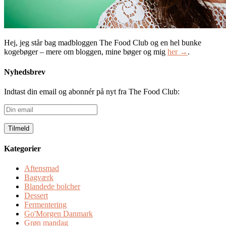
Hej, jeg står bag madbloggen The Food Club og en hel bunke
kogebøger – mere om bloggen, mine bøger og mig
her →
.
Nyhedsbrev
Indtast din email og abonnér på nyt fra The Food Club:
Din
email
Kategorier
Aftensmad
Bagværk
Blandede bolcher
Dessert
Fermentering
Go'Morgen Danmark
Grøn mandag