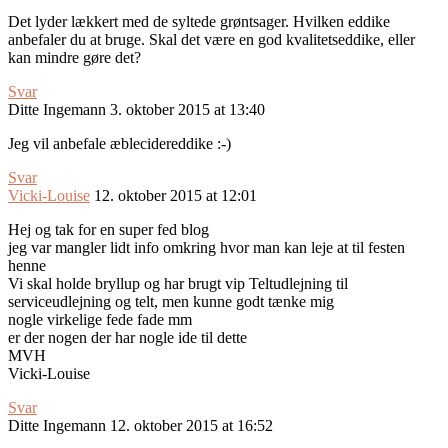
Det lyder lækkert med de syltede grøntsager. Hvilken eddike
anbefaler du at bruge. Skal det være en god kvalitetseddike, eller
kan mindre gøre det?
Svar
Ditte Ingemann
3. oktober 2015 at 13:40
Jeg vil anbefale æblecidereddike :-)
Svar
Vicki-Louise
12. oktober 2015 at 12:01
Hej og tak for en super fed blog
jeg var mangler lidt info omkring hvor man kan leje at til festen
henne
Vi skal holde bryllup og har brugt vip Teltudlejning til
serviceudlejning og telt, men kunne godt tænke mig
nogle virkelige fede fade mm
er der nogen der har nogle ide til dette
MVH
Vicki-Louise
Svar
Ditte Ingemann
12. oktober 2015 at 16:52