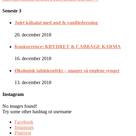
Seneste 3
Julet kålsalat med and & vaniljedressing
20. december 2018
Konkurrence: KRYDRET & CABBAGE KARMA
16. december 2018
Økologisk tahinkonfekt – smager så englene synger
13. december 2018
Instagram
No images found!
Try some other hashtag or username
Facebook
Instagram
Pinterest