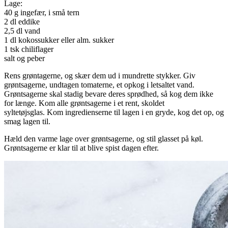
Lage:
40 g ingefær, i små tern
2 dl eddike
2,5 dl vand
1 dl kokossukker eller alm. sukker
1 tsk chiliflager
salt og peber
Rens grøntagerne, og skær dem ud i mundrette stykker. Giv
grøntsagerne, undtagen tomaterne, et opkog i letsaltet vand.
Grøntsagerne skal stadig bevare deres sprødhed, så kog dem ikke
for længe. Kom alle grøntsagerne i et rent, skoldet
syltetøjsglas. Kom ingredienserne til lagen i en gryde, kog det op, og
smag lagen til.
Hæld den varme lage over grøntsagerne, og stil glasset på køl.
Grøntsagerne er klar til at blive spist dagen efter.