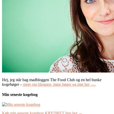
Hej, jeg står bag madbloggen The Food Club og en hel bunke
kogebøger –
mere om bloggen, mine bøger og mig her →
.
Min seneste kogebog
Køb min seneste kogebog KRYDRET lige her →