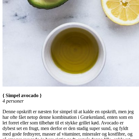
{ Simpel avocado }
4 personer
Denne opskrift er næsten for simpel til at kalde en opskrift, men jeg
har ofte fået netop denne kombination i Grækenland, enten som en
let forret eller som tilbehør til et stykke grillet kød. Avocado er
dybest set en frugt, men derfor er den stadig super sund, og fyldt
med gode fedtsyrer, masser af vitaminer, mineraler og kostfibre, og