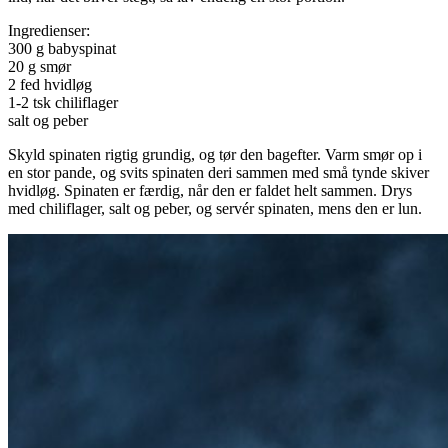
Ingredienser:
300 g babyspinat
20 g smør
2 fed hvidløg
1-2 tsk chiliflager
salt og peber
Skyld spinaten rigtig grundig, og tør den bagefter. Varm smør op i
en stor pande, og svits spinaten deri sammen med små tynde skiver
hvidløg. Spinaten er færdig, når den er faldet helt sammen. Drys
med chiliflager, salt og peber, og servér spinaten, mens den er lun.