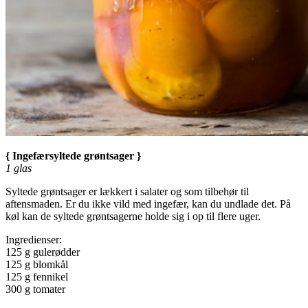
{ Ingefærsyltede grøntsager }
1 glas
Syltede grøntsager er lækkert i salater og som tilbehør til
aftensmaden. Er du ikke vild med ingefær, kan du undlade det. På
køl kan de syltede grøntsagerne holde sig i op til flere uger.
Ingredienser:
125 g gulerødder
125 g blomkål
125 g fennikel
300 g tomater