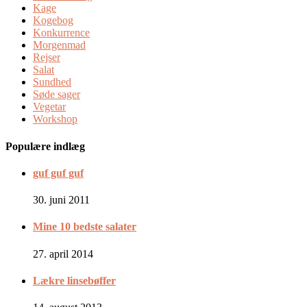
Kage
Kogebog
Konkurrence
Morgenmad
Rejser
Salat
Sundhed
Søde sager
Vegetar
Workshop
Populære indlæg
guf guf guf
30. juni 2011
Mine 10 bedste salater
27. april 2014
Lækre linsebøffer