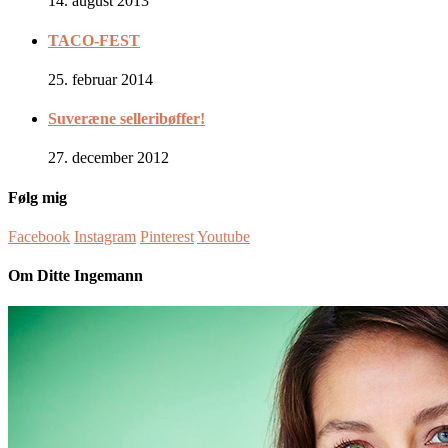
14. august 2013
TACO-FEST
25. februar 2014
Suveræne selleribøffer!
27. december 2012
Følg mig
Facebook
Instagram
Pinterest
Youtube
Om Ditte Ingemann