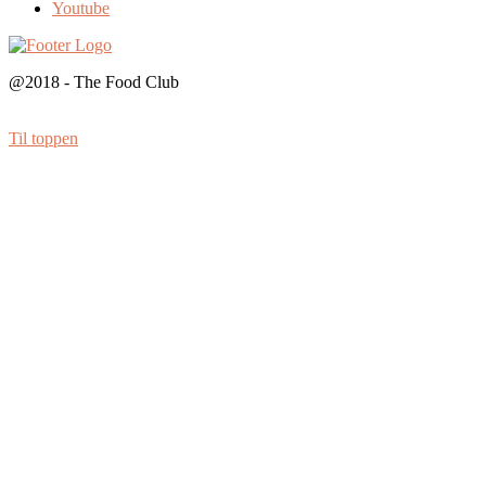
Youtube
@2018 - The Food Club
Til toppen