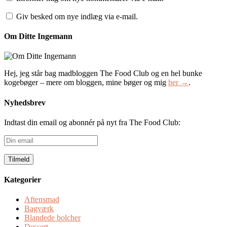
Giv besked om nye indlæg via e-mail.
Om Ditte Ingemann
Hej, jeg står bag madbloggen The Food Club og en hel bunke
kogebøger – mere om bloggen, mine bøger og mig
her →
.
Nyhedsbrev
Indtast din email og abonnér på nyt fra The Food Club:
Din
email
Kategorier
Aftensmad
Bagværk
Blandede bolcher
Dessert