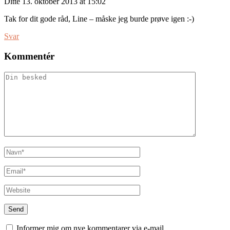
Ditte
13. oktober 2013 at 15:02
Tak for dit gode råd, Line – måske jeg burde prøve igen :-)
Svar
Kommentér
Informer mig om nye kommentarer via e-mail.