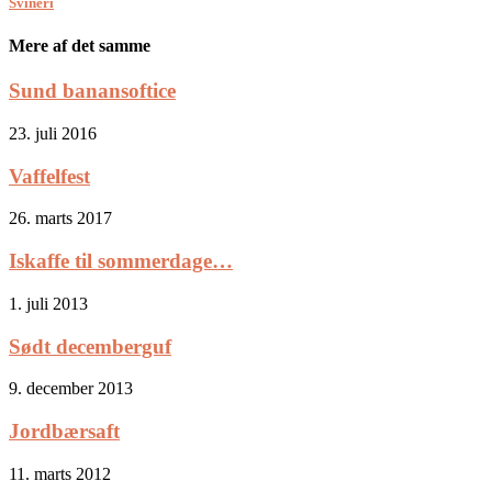
Svineri
Mere af det samme
Sund banansoftice
23. juli 2016
Vaffelfest
26. marts 2017
Iskaffe til sommerdage…
1. juli 2013
Sødt decemberguf
9. december 2013
Jordbærsaft
11. marts 2012