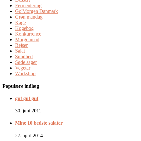
Fermentering
Go'Morgen Danmark
Grøn mandag
Kage
Kogebog
Konkurrence
Morgenmad
Rejser
Salat
Sundhed
Søde sager
Vegetar
Workshop
Populære indlæg
guf guf guf
30. juni 2011
Mine 10 bedste salater
27. april 2014