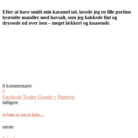
Efter at have smidt min karamel ud, lavede jeg en lille portion
brændte mandler med havsalt, som jeg hakkede fint og
dryssede ud over isen – meget lækkert og knasende.
8 kommentarer
0
Facebook
Twitter
Google +
Pinterest
tidligere
to bake or not to bake…
næste