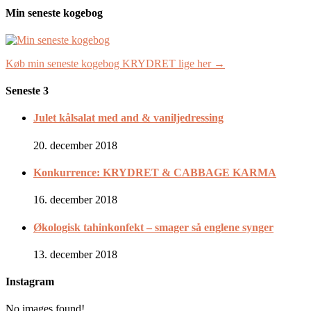
Min seneste kogebog
Køb min seneste kogebog KRYDRET lige her →
Seneste 3
Julet kålsalat med and & vaniljedressing
20. december 2018
Konkurrence: KRYDRET & CABBAGE KARMA
16. december 2018
Økologisk tahinkonfekt – smager så englene synger
13. december 2018
Instagram
No images found!