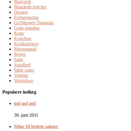
Bagværk
Blandede bolcher
Dessert
Fermentering
Go'Morgen Danmark
Grøn mandag
Kage
Kogebog
Konkurrence
Morgenmad
Rejser
Salat
Sundhed
Søde sager
Vegetar
Workshop
Populære indlæg
guf guf guf
30. juni 2011
Mine 10 bedste salater