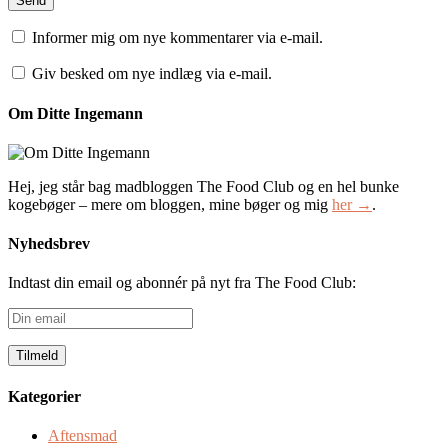
Informer mig om nye kommentarer via e-mail.
Giv besked om nye indlæg via e-mail.
Om Ditte Ingemann
Hej, jeg står bag madbloggen The Food Club og en hel bunke
kogebøger – mere om bloggen, mine bøger og mig
her →
.
Nyhedsbrev
Indtast din email og abonnér på nyt fra The Food Club:
Din
email
Kategorier
Aftensmad