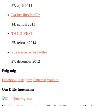
27. april 2014
Lækre linsebøffer
14. august 2013
TACO-FEST
25. februar 2014
Suveræne selleribøffer!
27. december 2012
Følg mig
Facebook
Instagram
Pinterest
Youtube
Om Ditte Ingemann