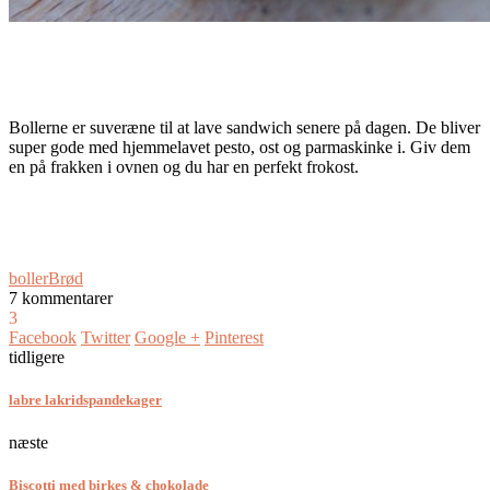
Bollerne er suveræne til at lave sandwich senere på dagen. De bliver
super gode med hjemmelavet pesto, ost og parmaskinke i. Giv dem
en på frakken i ovnen og du har en perfekt frokost.
boller
Brød
7 kommentarer
3
Facebook
Twitter
Google +
Pinterest
tidligere
labre lakridspandekager
næste
Biscotti med birkes & chokolade