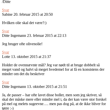
/Ditte
Svar
Sabine
20. februar 2015 at 20:50
Hvilken olie skal det være?:)
Svar
Ditte Ingemann
23. februar 2015 at 22:13
Jeg bruger ofte olivenolie!
Svar
Lotte
13. oktober 2015 at 21:37
Holder de ovennævnte mål? Jeg var nødt til at bruge dobbelt så
meget vand og halvt så meget hvedemel for at få en konsistens der
minder om det du beskriver
Svar
Ditte Ingemann
13. oktober 2015 at 21:51
Ja, de passer – har ofte lavet disse boller, men som jeg skriver, så
skal der måske mere eller mindre mel i, da der kan være stor forskel
på mel og melets sugeevne…. men pas dog på, at de ikke bliver for
tørre :-)