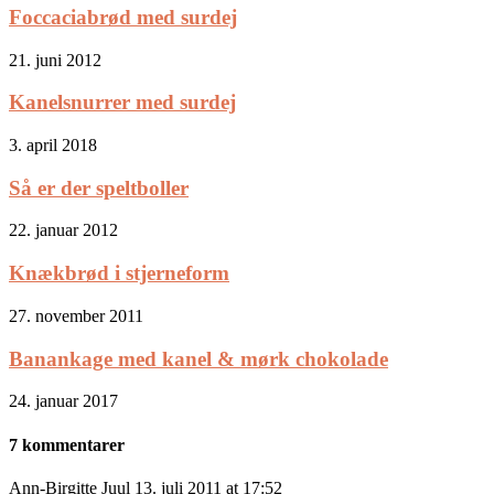
Foccaciabrød med surdej
21. juni 2012
Kanelsnurrer med surdej
3. april 2018
Så er der speltboller
22. januar 2012
Knækbrød i stjerneform
27. november 2011
Banankage med kanel & mørk chokolade
24. januar 2017
7 kommentarer
Ann-Birgitte Juul
13. juli 2011 at 17:52