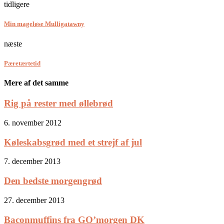
tidligere
Min mageløse Mulligatawny
næste
Pæretærtetid
Mere af det samme
Rig på rester med øllebrød
6. november 2012
Køleskabsgrød med et strejf af jul
7. december 2013
Den bedste morgengrød
27. december 2013
Baconmuffins fra GO’morgen DK