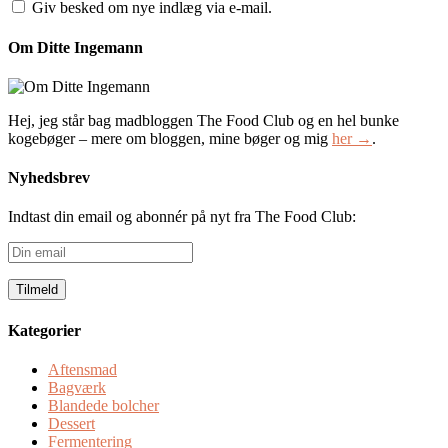
Giv besked om nye indlæg via e-mail.
Om Ditte Ingemann
Hej, jeg står bag madbloggen The Food Club og en hel bunke
kogebøger – mere om bloggen, mine bøger og mig
her →
.
Nyhedsbrev
Indtast din email og abonnér på nyt fra The Food Club:
Din
email
Kategorier
Aftensmad
Bagværk
Blandede bolcher
Dessert
Fermentering