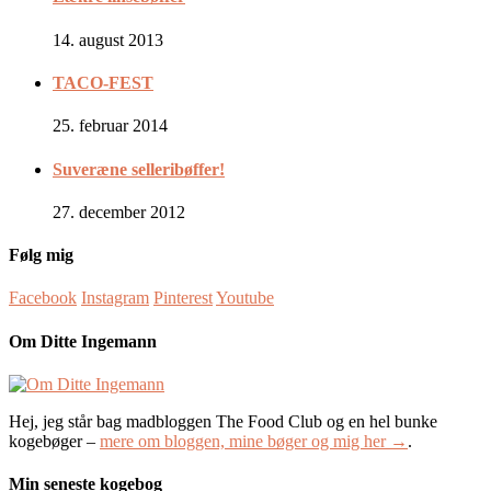
14. august 2013
TACO-FEST
25. februar 2014
Suveræne selleribøffer!
27. december 2012
Følg mig
Facebook
Instagram
Pinterest
Youtube
Om Ditte Ingemann
Hej, jeg står bag madbloggen The Food Club og en hel bunke
kogebøger –
mere om bloggen, mine bøger og mig her →
.
Min seneste kogebog