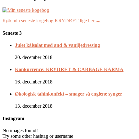
Køb min seneste kogebog KRYDRET lige her →
Seneste 3
Julet kålsalat med and & vaniljedressing
20. december 2018
Konkurrence: KRYDRET & CABBAGE KARMA
16. december 2018
Økologisk tahinkonfekt – smager så englene synger
13. december 2018
Instagram
No images found!
Try some other hashtag or username