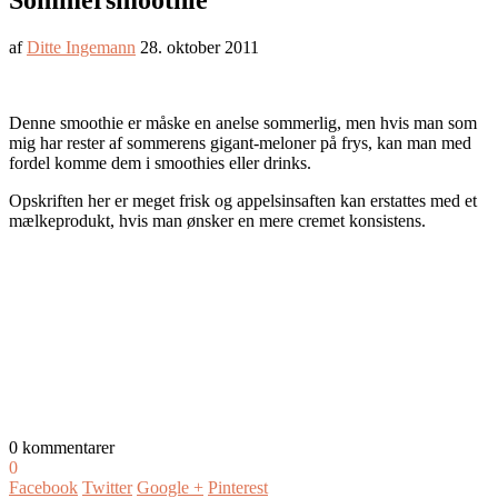
Sommersmoothie
af
Ditte Ingemann
28. oktober 2011
Denne smoothie er måske en anelse sommerlig, men hvis man som
mig har rester af sommerens gigant-meloner på frys, kan man med
fordel komme dem i smoothies eller drinks.
Opskriften her er meget frisk og appelsinsaften kan erstattes med et
mælkeprodukt, hvis man ønsker en mere cremet konsistens.
0 kommentarer
0
Facebook
Twitter
Google +
Pinterest