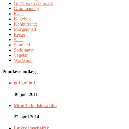
Go'Morgen Danmark
Grøn mandag
Kage
Kogebog
Konkurrence
Morgenmad
Rejser
Salat
Sundhed
Søde sager
Vegetar
Workshop
Populære indlæg
guf guf guf
30. juni 2011
Mine 10 bedste salater
27. april 2014
Lækre linsebøffer