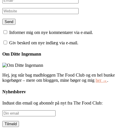
Informer mig om nye kommentarer via e-mail.
Giv besked om nye indlæg via e-mail.
Om Ditte Ingemann
Hej, jeg står bag madbloggen The Food Club og en hel bunke
kogebøger – mere om bloggen, mine bøger og mig
her →
.
Nyhedsbrev
Indtast din email og abonnér på nyt fra The Food Club:
Din
email