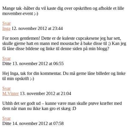
Mange tak -håber du vil kaste dig over opskriften og afholde et lille
movember-event ;-)
Svar
Inga
12. november 2012 at 23:44
For noen gentlemen! Dette er de kuleste cupcakesene jeg har sett,
skulle gjerne hatt en mann med moustache å bake disse til ;) Kan jeg
få låne disse bildene og linke til denne siden på min blogg?
Svar
Ditte
13. november 2012 at 06:55
Hej Inga, tak for din kommentar. Du må gerne låne billeder og linke
til min opskrift ;-)
Svar
M.Vinter
13. november 2012 at 21:04
Uhhh det ser godt ud – kunne være man skulle prøve kræfter med
dem når man nu ikke kan gro et skæg :D
Svar
Ditte
14. november 2012 at 07:58