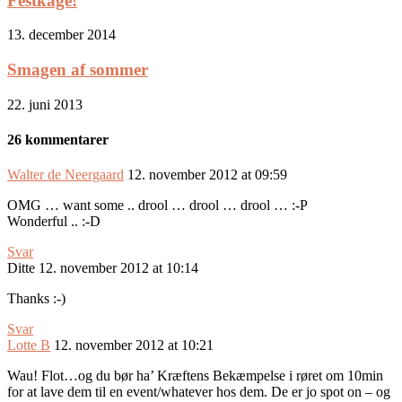
Festkage!
13. december 2014
Smagen af sommer
22. juni 2013
26 kommentarer
Walter de Neergaard
12. november 2012 at 09:59
OMG … want some .. drool … drool … drool … :-P
Wonderful .. :-D
Svar
Ditte
12. november 2012 at 10:14
Thanks :-)
Svar
Lotte B
12. november 2012 at 10:21
Wau! Flot…og du bør ha’ Kræftens Bekæmpelse i røret om 10min
for at lave dem til en event/whatever hos dem. De er jo spot on – og