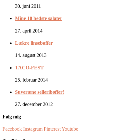
30. juni 2011
Mine 10 bedste salater
27. april 2014
Lækre linsebøffer
14. august 2013
TACO-FEST
25. februar 2014
Suveræne selleribøffer!
27. december 2012
Følg mig
Facebook
Instagram
Pinterest
Youtube