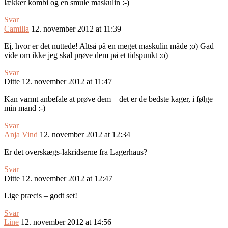
lækker kombi og en smule maskulin :-)
Svar
Camilla
12. november 2012 at 11:39
Ej, hvor er det nuttede! Altså på en meget maskulin måde ;o) Gad
vide om ikke jeg skal prøve dem på et tidspunkt :o)
Svar
Ditte
12. november 2012 at 11:47
Kan varmt anbefale at prøve dem – det er de bedste kager, i følge
min mand :-)
Svar
Anja Vind
12. november 2012 at 12:34
Er det overskægs-lakridserne fra Lagerhaus?
Svar
Ditte
12. november 2012 at 12:47
Lige præcis – godt set!
Svar
Line
12. november 2012 at 14:56