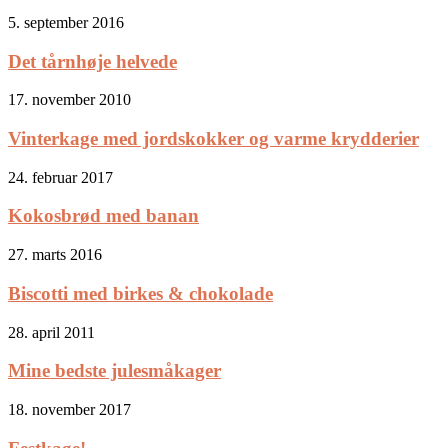
5. september 2016
Det tårnhøje helvede
17. november 2010
Vinterkage med jordskokker og varme krydderier
24. februar 2017
Kokosbrød med banan
27. marts 2016
Biscotti med birkes & chokolade
28. april 2011
Mine bedste julesmåkager
18. november 2017