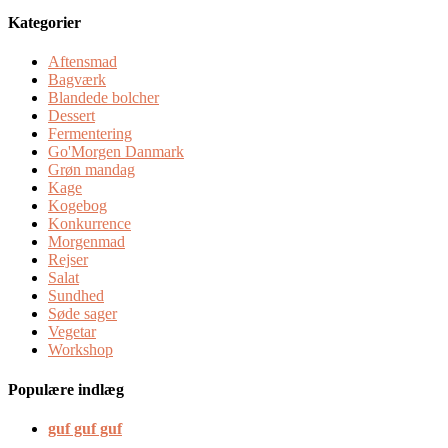
Kategorier
Aftensmad
Bagværk
Blandede bolcher
Dessert
Fermentering
Go'Morgen Danmark
Grøn mandag
Kage
Kogebog
Konkurrence
Morgenmad
Rejser
Salat
Sundhed
Søde sager
Vegetar
Workshop
Populære indlæg
guf guf guf