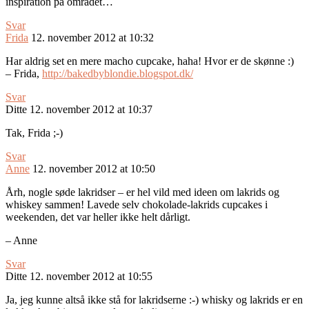
inspiration på området…
Svar
Frida
12. november 2012 at 10:32
Har aldrig set en mere macho cupcake, haha! Hvor er de skønne :)
– Frida,
http://bakedbyblondie.blogspot.dk/
Svar
Ditte
12. november 2012 at 10:37
Tak, Frida ;-)
Svar
Anne
12. november 2012 at 10:50
Årh, nogle søde lakridser – er hel vild med ideen om lakrids og
whiskey sammen! Lavede selv chokolade-lakrids cupcakes i
weekenden, det var heller ikke helt dårligt.
– Anne
Svar
Ditte
12. november 2012 at 10:55
Ja, jeg kunne altså ikke stå for lakridserne :-) whisky og lakrids er en