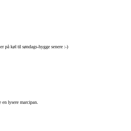
er på køl til søndags-hygge senere :-)
e en lysere marcipan.