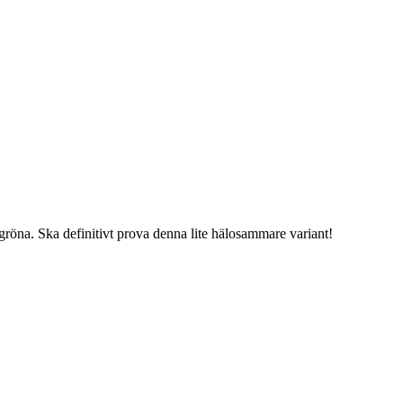
 gröna. Ska definitivt prova denna lite hälosammare variant!