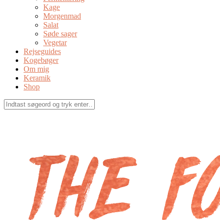
Kage
Morgenmad
Salat
Søde sager
Vegetar
Rejseguides
Kogebøger
Om mig
Keramik
Shop