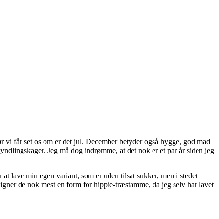
før vi får set os om er det jul. December betyder også hygge, god mad
e yndlingskager. Jeg må dog indrømme, at det nok er et par år siden jeg
 at lave min egen variant, som er uden tilsat sukker, men i stedet
igner de nok mest en form for hippie-træstamme, da jeg selv har lavet