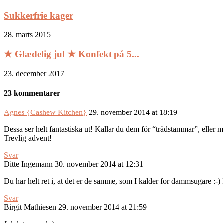
Sukkerfrie kager
28. marts 2015
★ Glædelig jul ★ Konfekt på 5...
23. december 2017
23 kommentarer
Agnes {Cashew Kitchen}
29. november 2014 at 18:19
Dessa ser helt fantastiska ut! Kallar du dem för “trädstammar”, eller 
Trevlig advent!
Svar
Ditte Ingemann
30. november 2014 at 12:31
Du har helt ret i, at det er de samme, som I kalder for dammsugare :-
Svar
Birgit Mathiesen
29. november 2014 at 21:59