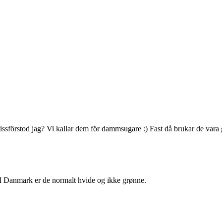
missförstod jag? Vi kallar dem för dammsugare :) Fast då brukar de vara
) I Danmark er de normalt hvide og ikke grønne.