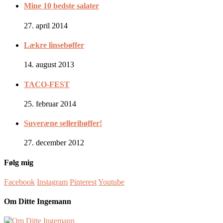
Mine 10 bedste salater
27. april 2014
Lækre linsebøffer
14. august 2013
TACO-FEST
25. februar 2014
Suveræne selleribøffer!
27. december 2012
Følg mig
Facebook
Instagram
Pinterest
Youtube
Om Ditte Ingemann