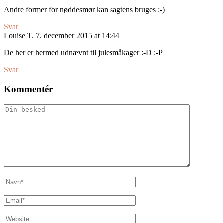
Andre former for nøddesmør kan sagtens bruges :-)
Svar
Louise T.
7. december 2015 at 14:44
De her er hermed udnævnt til julesmåkager :-D :-P
Svar
Kommentér