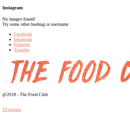
Instagram
No images found!
Try some other hashtag or username
Facebook
Instagram
Pinterest
Youtube
@2018 - The Food Club
Til toppen