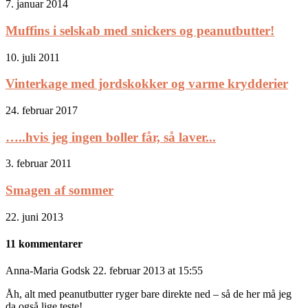
7. januar 2014
Muffins i selskab med snickers og peanutbutter!
10. juli 2011
Vinterkage med jordskokker og varme krydderier
24. februar 2017
…..hvis jeg ingen boller får, så laver...
3. februar 2011
Smagen af sommer
22. juni 2013
11 kommentarer
Anna-Maria Godsk
22. februar 2013 at 15:55
Åh, alt med peanutbutter ryger bare direkte ned – så de her må jeg
da også lige teste!