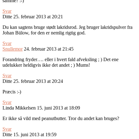
samme? :-)
Svar
Ditte
25. februar 2013 at 20:21
Du kan sagtens bruge stødt lakridsrod. Jeg bruger lakridspulver fra
Johan Bülow, for den er nemlig rigtig god.
Svar
Snullemor
24. februar 2013 at 21:45
Forandring fryder…. eller i hvert fald afveksling ; ) Det ene
udelukker heldigvis ikke det andet ; ) Mums!
Svar
Ditte
25. februar 2013 at 20:24
Præcis :-)
Svar
Linda Mikkelsen
15. juni 2013 at 18:09
Er ikke så vild med peanutbutter. Tror du andet kan bruges?
Svar
Ditte
15. juni 2013 at 19:59