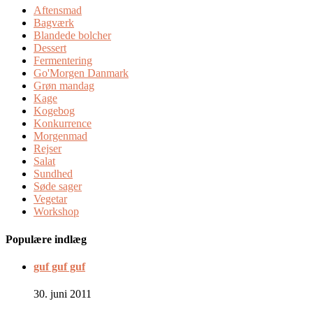
Aftensmad
Bagværk
Blandede bolcher
Dessert
Fermentering
Go'Morgen Danmark
Grøn mandag
Kage
Kogebog
Konkurrence
Morgenmad
Rejser
Salat
Sundhed
Søde sager
Vegetar
Workshop
Populære indlæg
guf guf guf
30. juni 2011