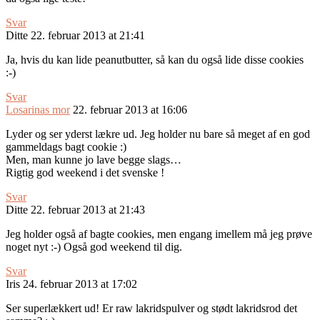
Svar
Ditte
22. februar 2013 at 21:41
Ja, hvis du kan lide peanutbutter, så kan du også lide disse cookies
:-)
Svar
Losarinas mor
22. februar 2013 at 16:06
Lyder og ser yderst lækre ud. Jeg holder nu bare så meget af en god
gammeldags bagt cookie :)
Men, man kunne jo lave begge slags…
Rigtig god weekend i det svenske !
Svar
Ditte
22. februar 2013 at 21:43
Jeg holder også af bagte cookies, men engang imellem må jeg prøve
noget nyt :-) Også god weekend til dig.
Svar
Iris
24. februar 2013 at 17:02
Ser superlækkert ud! Er raw lakridspulver og stødt lakridsrod det