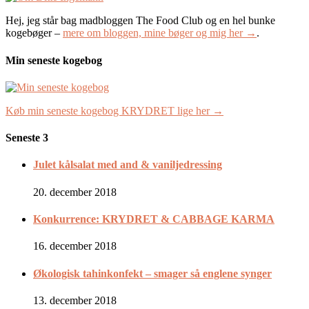
Hej, jeg står bag madbloggen The Food Club og en hel bunke
kogebøger –
mere om bloggen, mine bøger og mig her →
.
Min seneste kogebog
Køb min seneste kogebog KRYDRET lige her →
Seneste 3
Julet kålsalat med and & vaniljedressing
20. december 2018
Konkurrence: KRYDRET & CABBAGE KARMA
16. december 2018
Økologisk tahinkonfekt – smager så englene synger
13. december 2018