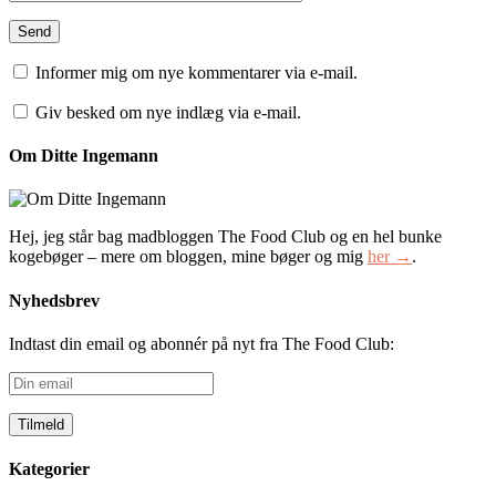
Informer mig om nye kommentarer via e-mail.
Giv besked om nye indlæg via e-mail.
Om Ditte Ingemann
Hej, jeg står bag madbloggen The Food Club og en hel bunke
kogebøger – mere om bloggen, mine bøger og mig
her →
.
Nyhedsbrev
Indtast din email og abonnér på nyt fra The Food Club:
Din
email
Kategorier