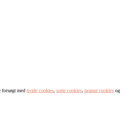
re forsøgt med
hvide cookies
,
sorte cookies
,
peanut cookies
og