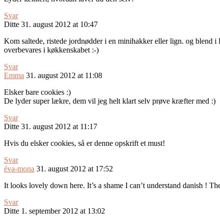
Svar
Ditte
31. august 2012 at 10:47
Kom saltede, ristede jordnødder i en minihakker eller lign. og blend 
overbevares i køkkenskabet :-)
Svar
Emma
31. august 2012 at 11:08
Elsker bare cookies :)
De lyder super lækre, dem vil jeg helt klart selv prøve kræfter med :)
Svar
Ditte
31. august 2012 at 11:17
Hvis du elsker cookies, så er denne opskrift et must!
Svar
éva-mona
31. august 2012 at 17:52
It looks lovely down here. It’s a shame I can’t understand danish ! Th
Svar
Ditte
1. september 2012 at 13:02