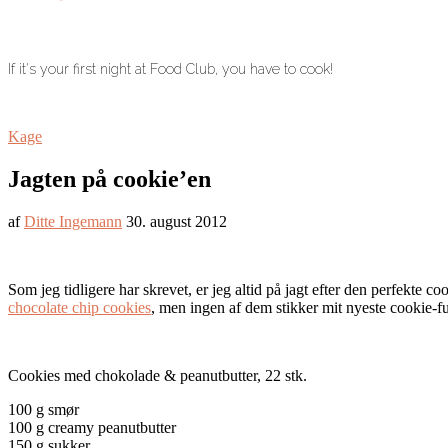
If it's your first night at Food Club, you have to cook!
Kage
Jagten på cookie’en
af
Ditte Ingemann
30. august 2012
Som jeg tidligere har skrevet, er jeg altid på jagt efter den perfekte
chocolate chip cookies
, men ingen af dem stikker mit nyeste cookie-fu
Cookies med chokolade & peanutbutter, 22 stk.
100 g smør
100 g creamy peanutbutter
150 g sukker