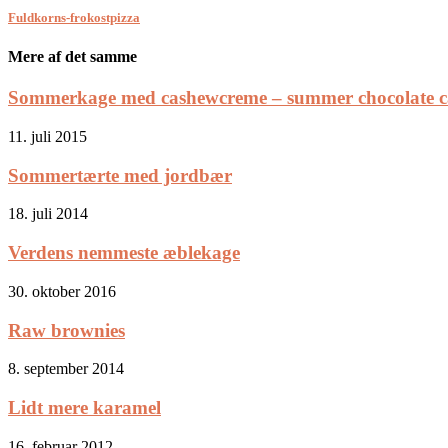
Fuldkorns-frokostpizza
Mere af det samme
Sommerkage med cashewcreme – summer chocolate c
11. juli 2015
Sommertærte med jordbær
18. juli 2014
Verdens nemmeste æblekage
30. oktober 2016
Raw brownies
8. september 2014
Lidt mere karamel
16. februar 2012