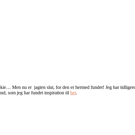
 cookie… Men nu er jagten slut, for den er hermed fundet! Jeg har tidlige
nd, som jeg har fundet inspiration til
her
.