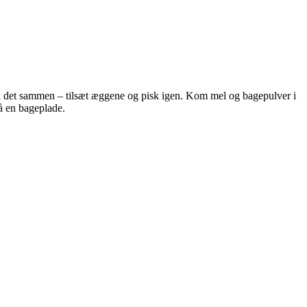
k det sammen – tilsæt æggene og pisk igen. Kom mel og bagepulver i
å en bageplade.