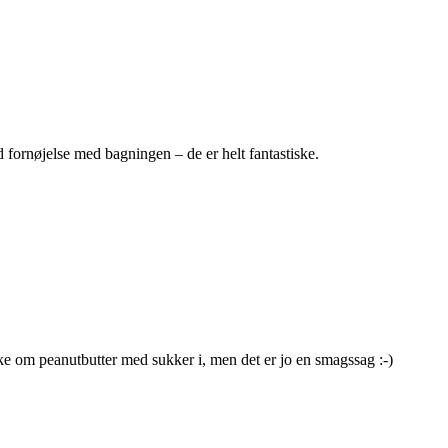
d fornøjelse med bagningen – de er helt fantastiske.
ke om peanutbutter med sukker i, men det er jo en smagssag :-)