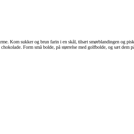
me. Kom sukker og brun farin i en skål, tilsæt smørblandingen og pis
og chokolade. Form små bolde, på størrelse med golfbolde, og sæt dem p