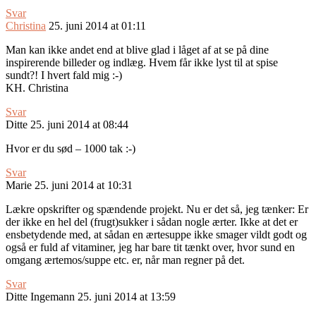
Svar
Christina
25. juni 2014 at 01:11
Man kan ikke andet end at blive glad i låget af at se på dine
inspirerende billeder og indlæg. Hvem får ikke lyst til at spise
sundt?! I hvert fald mig :-)
KH. Christina
Svar
Ditte
25. juni 2014 at 08:44
Hvor er du sød – 1000 tak :-)
Svar
Marie
25. juni 2014 at 10:31
Lækre opskrifter og spændende projekt. Nu er det så, jeg tænker: Er
der ikke en hel del (frugt)sukker i sådan nogle ærter. Ikke at det er
ensbetydende med, at sådan en ærtesuppe ikke smager vildt godt og
også er fuld af vitaminer, jeg har bare tit tænkt over, hvor sund en
omgang ærtemos/suppe etc. er, når man regner på det.
Svar
Ditte Ingemann
25. juni 2014 at 13:59