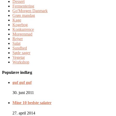
Dessert
Fermentering
Go'Morgen Danmark
Grøn mandag
Kage
Kogebog
Konkurrence
Morgenmad
Rejser
Salat
Sundhed
Søde sager
Vegetar
Workshop
Populære indlæg
guf guf guf
30. juni 2011
Mine 10 bedste salater
27. april 2014