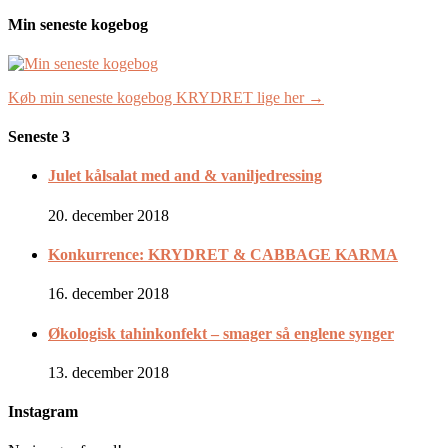
Min seneste kogebog
Køb min seneste kogebog KRYDRET lige her →
Seneste 3
Julet kålsalat med and & vaniljedressing
20. december 2018
Konkurrence: KRYDRET & CABBAGE KARMA
16. december 2018
Økologisk tahinkonfekt – smager så englene synger
13. december 2018
Instagram