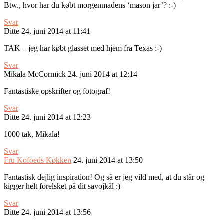
Btw., hvor har du købt morgenmadens ‘mason jar’? :-)
Svar
Ditte
24. juni 2014 at 11:41
TAK – jeg har købt glasset med hjem fra Texas :-)
Svar
Mikala McCormick
24. juni 2014 at 12:14
Fantastiske opskrifter og fotograf!
Svar
Ditte
24. juni 2014 at 12:23
1000 tak, Mikala!
Svar
Fru Kofoeds Køkken
24. juni 2014 at 13:50
Fantastisk dejlig inspiration! Og så er jeg vild med, at du står og
kigger helt forelsket på dit savojkål :)
Svar
Ditte
24. juni 2014 at 13:56