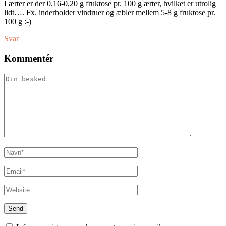
I ærter er der 0,16-0,20 g fruktose pr. 100 g ærter, hvilket er utrolig
lidt…. Fx. inderholder vindruer og æbler mellem 5-8 g fruktose pr.
100 g :-)
Svar
Kommentér