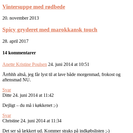
Vintersuppe med rødbede
20. november 2013
Spicy gryderet med marokkansk touch
28. april 2017
14 kommentarer
Anette Kristine Poulsen
24. juni 2014 at 10:51
Årrhhh altså, jeg får lyst til at lave både morgenmad, frokost og
aftensmad NU.
Svar
Ditte
24. juni 2014 at 11:42
Dejligt – du må i køkkenet ;-)
Svar
Christine
24. juni 2014 at 11:34
Det ser så lækkert ud. Kommer straks på indkøbslisten ;-)