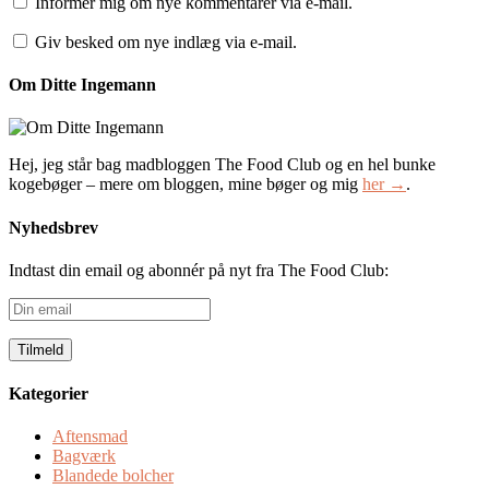
Informer mig om nye kommentarer via e-mail.
Giv besked om nye indlæg via e-mail.
Om Ditte Ingemann
Hej, jeg står bag madbloggen The Food Club og en hel bunke
kogebøger – mere om bloggen, mine bøger og mig
her →
.
Nyhedsbrev
Indtast din email og abonnér på nyt fra The Food Club:
Din
email
Kategorier
Aftensmad
Bagværk
Blandede bolcher