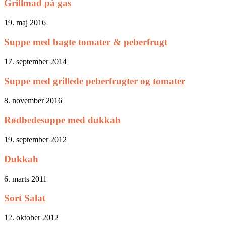
Grillmad på gas
19. maj 2016
Suppe med bagte tomater & peberfrugt
17. september 2014
Suppe med grillede peberfrugter og tomater
8. november 2016
Rødbedesuppe med dukkah
19. september 2012
Dukkah
6. marts 2011
Sort Salat
12. oktober 2012