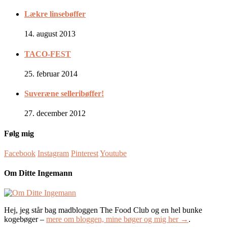
Lækre linsebøffer
14. august 2013
TACO-FEST
25. februar 2014
Suveræne selleribøffer!
27. december 2012
Følg mig
Facebook
Instagram
Pinterest
Youtube
Om Ditte Ingemann
Hej, jeg står bag madbloggen The Food Club og en hel bunke
kogebøger –
mere om bloggen, mine bøger og mig her →
.